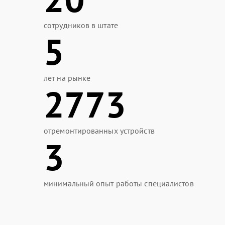
сотрудников в штате
5
лет на рынке
2773
отремонтированных устройств
3
минимальный опыт работы специалистов