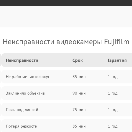
Неисправности видеокамеры Fujifilm
Неисправности
Срок
Гарантия
Не работает автофокус
85 мин
1 год
Заклинило объектив
90 мин
1 год
Пыль под линзой
75 мин
1 год
Потеря резкости
85 мин
1 год