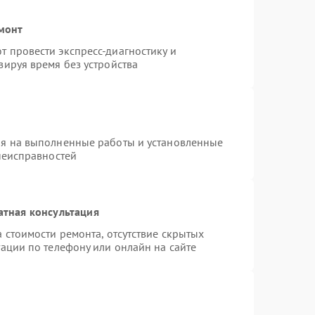
емонт
 провести экспресс-диагностику и
зируя время без устройства
ия на выполненные работы и установленные
неисправностей
атная консультация
 стоимости ремонта, отсутствие скрытых
ации по телефону или онлайн на сайте