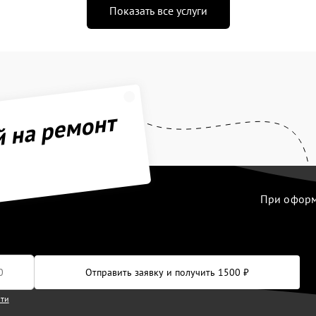
Показать все услуги
й на ремонт
При оформл
Отправить заявку и получить 1500 ₽
сти