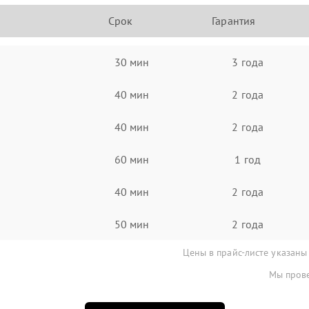
Срок
Гарантия
30 мин
3 года
40 мин
2 года
40 мин
2 года
60 мин
1 год
40 мин
2 года
50 мин
2 года
Цены в прайс-листе указаны
Мы прове