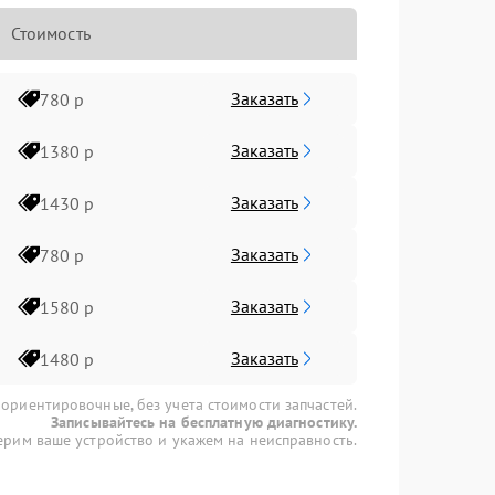
Стоимость
Заказать
780 р
Заказать
1380 р
Заказать
1430 р
Заказать
780 р
Заказать
1580 р
Заказать
1480 р
 ориентировочные, без учета стоимости запчастей.
Записывайтесь на бесплатную диагностику.
рим ваше устройство и укажем на неисправность.