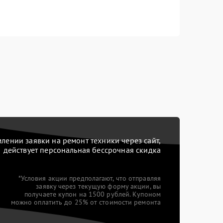
ении заявки на ремонт техники через сайт,
действует персональная бессрочная скидка
*Условия акции предполагают, что отправляя
заявку через текущую форму акции, вы
получаете купон на 1500 рублей. Купоном
можно оплатить до 25% от стоимости ремонта