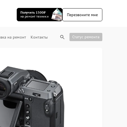
Получить 1500₽
Перезвоните мне
на ремонт техники
Статус ремонта
вка на ремонт
Контакты