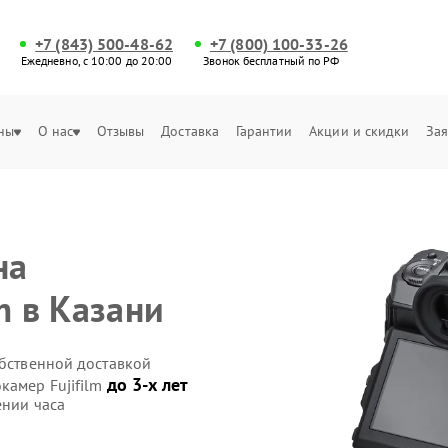
+7 (843) 500-48-62
+7 (800) 100-33-26
Ежедневно, с 10:00 до 20:00
Звонок бесплатный по РФ
ны
О нас
Отзывы
Доставка
Гарантии
Акции и скидки
Зая
на
m в Казани
обственной доставкой
до 3-х лет
камер Fujifilm
ении часа