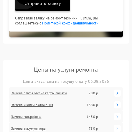
Отправить заявку
Отправляя заявку на ремонт техники Fujifilm, Вы
соглашаетесь с
Политикой конфиденциальности
Цены на услуги ремонта
Цены актуальны на текущую дату 06.08.2026
Замена платы отсека карты памяти
780 р
Замена кнопки включения
1380 р
Замена микрофона
1430 р
Замена аккумулятора
780 р