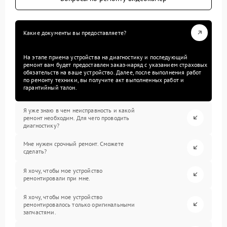
Какие документы вы предоставляете?
На этапе приема устройства на диагностику и последующий
ремонт вам будет предоставлен заказ-наряд с указанием страховых
обязательств на ваше устройство. Далее, после выполнения работ
по ремонту техники, вы получите акт выполненных работ и
гарантийный талон.
Я уже знаю в чем неисправность и какой
ремонт необходим. Для чего проводить
диагностику?
Мне нужен срочный ремонт. Сможете
сделать?
Я хочу, чтобы мое устройство
ремонтировали при мне.
Я хочу, чтобы мое устройство
ремонтировалось только оригинальными
запчастями.