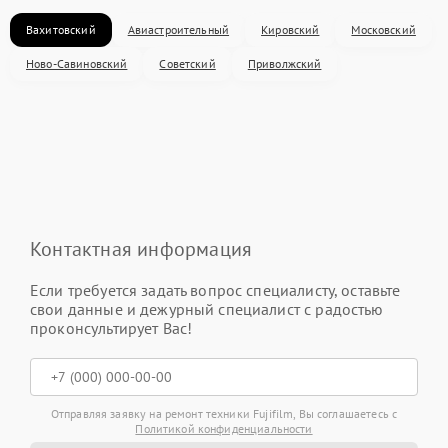
Вахитовский
Авиастроительный
Кировский
Московский
Ново-Савиновский
Советский
Приволжский
Контактная информация
Если требуется задать вопрос специалисту, оставьте
свои данные и дежурный специалист с радостью
проконсультирует Вас!
Отправляя заявку на ремонт техники Fujifilm, Вы соглашаетесь с
Политикой конфиденциальности