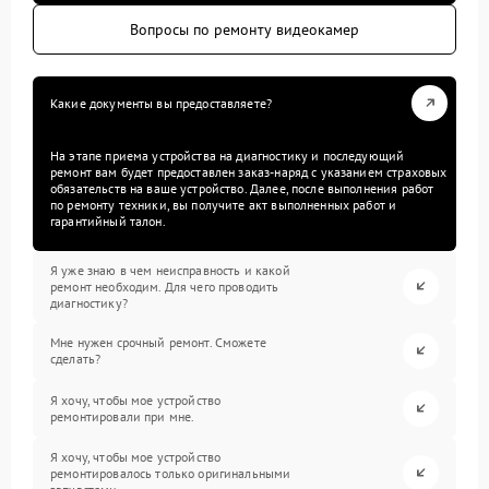
Вопросы по ремонту видеокамер
Какие документы вы предоставляете?
На этапе приема устройства на диагностику и последующий
ремонт вам будет предоставлен заказ-наряд с указанием страховых
обязательств на ваше устройство. Далее, после выполнения работ
по ремонту техники, вы получите акт выполненных работ и
гарантийный талон.
Я уже знаю в чем неисправность и какой
ремонт необходим. Для чего проводить
диагностику?
Мне нужен срочный ремонт. Сможете
сделать?
Я хочу, чтобы мое устройство
ремонтировали при мне.
Я хочу, чтобы мое устройство
ремонтировалось только оригинальными