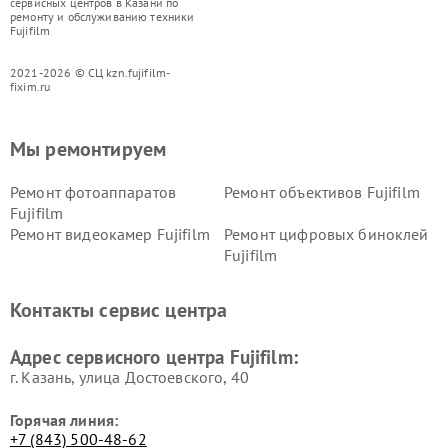
сервисных центров в Казани по
ремонту и обслуживанию техники
Fujifilm
2021-2026 © СЦ kzn.fujifilm-
fixim.ru
Мы ремонтируем
Ремонт фотоаппаратов
Ремонт объективов Fujifilm
Fujifilm
Ремонт видеокамер Fujifilm
Ремонт цифровых биноклей
Fujifilm
Контакты сервис центра
Адрес сервисного центра Fujifilm:
г. Казань, улица Достоевского, 40
Горячая линия:
+7 (843) 500-48-62