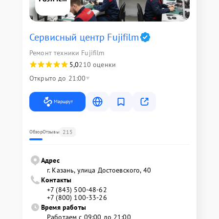
Сервисный центр Fujifilm
Ремонт техники Fujifilm
5,0
210 оценки
Открыто до 21:00
Маршрут
215
Обзор
Отзывы
Адрес
г. Казань, улица Достоевского, 40
Контакты
+7 (843) 500-48-62
+7 (800) 100-33-26
Время работы
Работаем с 09:00 до 21:00