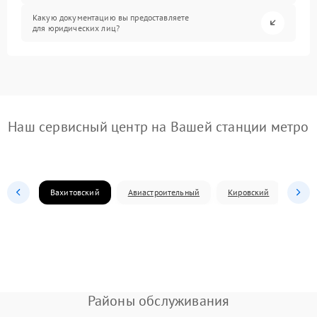
Какую документацию вы предоставляете
для юридических лиц?
Наш сервисный центр на Вашей станции метро
Вахитовский
Авиастроительный
Кировский
Моск
Районы обслуживания