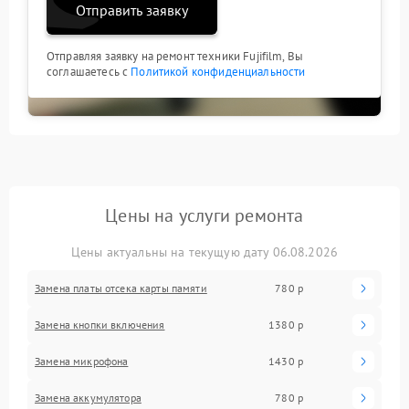
Отправить заявку
Отправляя заявку на ремонт техники Fujifilm, Вы
соглашаетесь с
Политикой конфиденциальности
Цены на услуги ремонта
Цены актуальны на текущую дату 06.08.2026
Замена платы отсека карты памяти
780 р
Замена кнопки включения
1380 р
Замена микрофона
1430 р
Замена аккумулятора
780 р