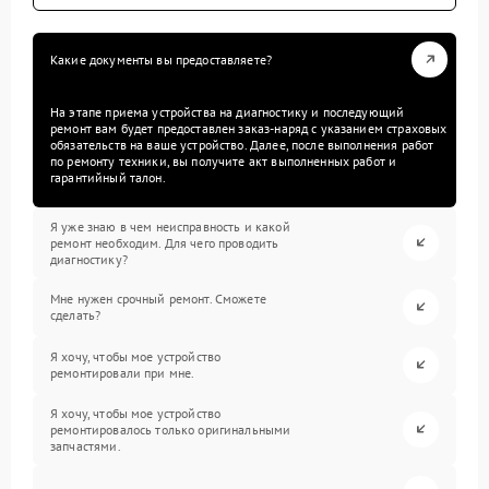
Какие документы вы предоставляете?
На этапе приема устройства на диагностику и последующий
ремонт вам будет предоставлен заказ-наряд с указанием страховых
обязательств на ваше устройство. Далее, после выполнения работ
по ремонту техники, вы получите акт выполненных работ и
гарантийный талон.
Я уже знаю в чем неисправность и какой
ремонт необходим. Для чего проводить
диагностику?
Мне нужен срочный ремонт. Сможете
сделать?
Я хочу, чтобы мое устройство
ремонтировали при мне.
Я хочу, чтобы мое устройство
ремонтировалось только оригинальными
запчастями.