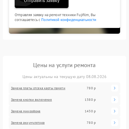
Отправить заявку
Отправляя заявку на ремонт техники Fujifilm, Вы
соглашаетесь с
Политикой конфиденциальности
Цены на услуги ремонта
Цены актуальны на текущую дату 08.08.2026
Замена платы отсека карты памяти
780 р
Замена кнопки включения
1380 р
Замена микрофона
1430 р
Замена аккумулятора
780 р