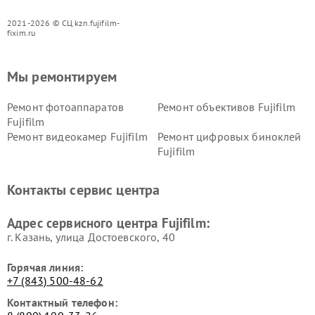
2021-2026 © СЦ kzn.fujifilm-
fixim.ru
Мы ремонтируем
Ремонт фотоаппаратов
Ремонт объективов Fujifilm
Fujifilm
Ремонт видеокамер Fujifilm
Ремонт цифровых биноклей
Fujifilm
Контакты сервис центра
Адрес сервисного центра Fujifilm:
г. Казань, улица Достоевского, 40
Горячая линия:
+7 (843) 500-48-62
Контактный телефон: