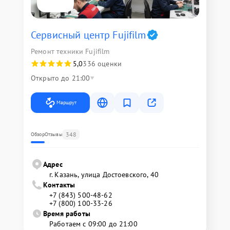
Сервисный центр Fujifilm
Ремонт техники Fujifilm
5,0
336 оценки
Открыто до 21:00
Маршрут
348
Обзор
Отзывы
Адрес
г. Казань, улица Достоевского, 40
Контакты
+7 (843) 500-48-62
+7 (800) 100-33-26
Время работы
Работаем с 09:00 до 21:00