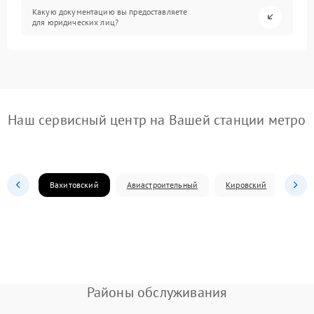
Какую документацию вы предоставляете
для юридических лиц?
Наш сервисный центр на Вашей станции метро
Вахитовский
Авиастроительный
Кировский
Моск
Районы обслуживания