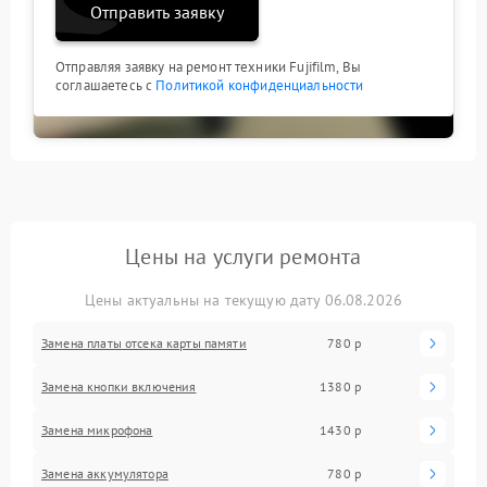
Отправить заявку
Отправляя заявку на ремонт техники Fujifilm, Вы
соглашаетесь с
Политикой конфиденциальности
Цены на услуги ремонта
Цены актуальны на текущую дату 06.08.2026
Замена платы отсека карты памяти
780 р
Замена кнопки включения
1380 р
Замена микрофона
1430 р
Замена аккумулятора
780 р