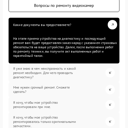
Вопросы по ремонту видеокамер
Какие документы вы предоставляете?
На этапе приема устройства на диагностику и последующий
ремонт вам будет предоставлен заказ-наряд с указанием страховых
обязательств на ваше устройство. Далее, после выполнения работ
по ремонту техники, вы получите акт выполненных работ и
гарантийный талон.
Я уже знаю в чем неисправность и какой
ремонт необходим. Для чего проводить
диагностику?
Мне нужен срочный ремонт. Сможете
сделать?
Я хочу, чтобы мое устройство
ремонтировали при мне.
Я хочу, чтобы мое устройство
ремонтировалось только оригинальными
запчастями.