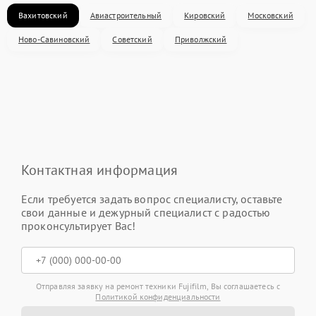
Вахитовский
Авиастроительный
Кировский
Московский
Ново-Савиновский
Советский
Приволжский
Контактная информация
Если требуется задать вопрос специалисту, оставьте
свои данные и дежурный специалист с радостью
проконсультирует Вас!
Отправляя заявку на ремонт техники Fujifilm, Вы соглашаетесь с
Политикой конфиденциальности