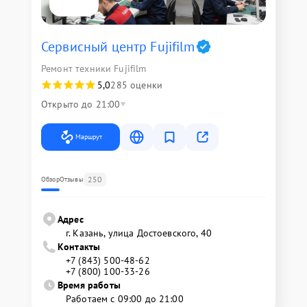
Сервисный центр Fujifilm
Ремонт техники Fujifilm
5,0
285 оценки
Открыто до 21:00
Маршрут
250
Обзор
Отзывы
Адрес
г. Казань, улица Достоевского, 40
Контакты
+7 (843) 500-48-62
+7 (800) 100-33-26
Время работы
Работаем с 09:00 до 21:00