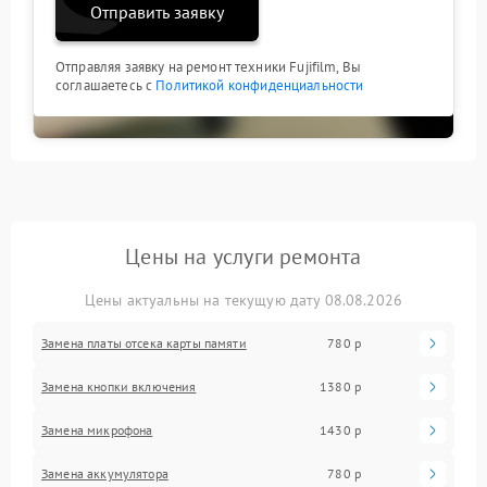
Отправить заявку
Отправляя заявку на ремонт техники Fujifilm, Вы
соглашаетесь с
Политикой конфиденциальности
Цены на услуги ремонта
Цены актуальны на текущую дату 08.08.2026
Замена платы отсека карты памяти
780 р
Замена кнопки включения
1380 р
Замена микрофона
1430 р
Замена аккумулятора
780 р