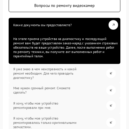
Вопросы по ремонту видеокамер
Какие документы вы предоставляете?
На этапе приема устройства на диагностику и последующий
ремонт вам будет предоставлен заказ-наряд с указанием страховых
обязательств на ваше устройство. Далее, после выполнения работ
по ремонту техники, вы получите акт выполненных работ и
гарантийный талон.
Я уже знаю в чем неисправность и какой
ремонт необходим. Для чего проводить
диагностику?
Мне нужен срочный ремонт. Сможете
сделать?
Я хочу, чтобы мое устройство
ремонтировали при мне.
Я хочу, чтобы мое устройство
ремонтировалось только оригинальными
запчастями.