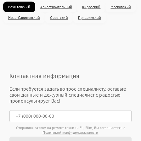
Вахитовский
Авиастроительный
Кировский
Московский
Ново-Савиновский
Советский
Приволжский
Контактная информация
Если требуется задать вопрос специалисту, оставьте
свои данные и дежурный специалист с радостью
проконсультирует Вас!
Отправляя заявку на ремонт техники Fujifilm, Вы соглашаетесь с
Политикой конфиденциальности