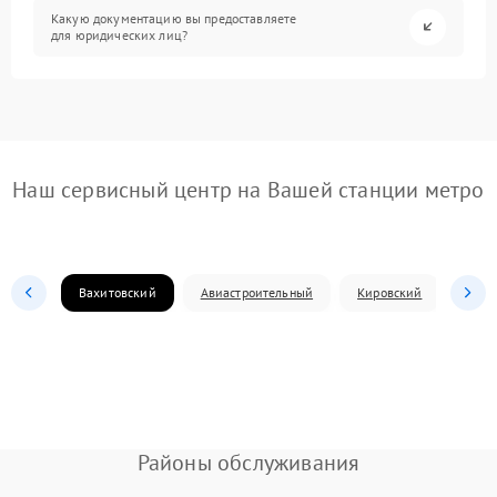
Какую документацию вы предоставляете
для юридических лиц?
Наш сервисный центр на Вашей станции метро
Вахитовский
Авиастроительный
Кировский
Моск
Районы обслуживания