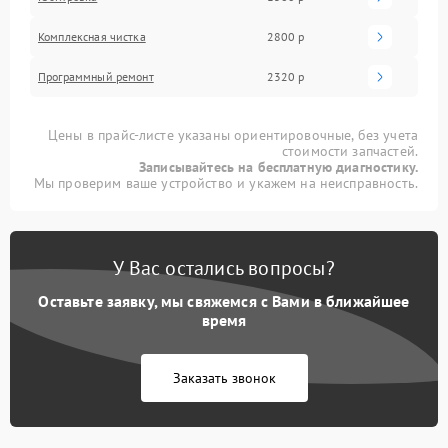
Комплексная чистка
2800 р
Программный ремонт
2320 р
Цены в прайс-листе указаны ориентировочные, без учета
стоимости запчастей.
Записывайтесь на бесплатную диагностику.
Мы проверим ваше устройство и укажем на неисправность.
У Вас остались вопросы?
Оставьте заявку, мы свяжемся с Вами в ближайшее
время
Заказать звонок