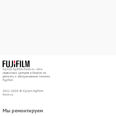
СЦ kzn.fujifilm-fixim.ru - сеть
сервисных центров в Казани по
ремонту и обслуживанию техники
Fujifilm
2021-2026 © СЦ kzn.fujifilm-
fixim.ru
Мы ремонтируем