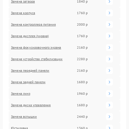
Замена затвора
1840 р
Замена корпуса
1760 р
Замена контроллера питания
2000 р
Замена дисплея (экрана)
1760 р
Замена фокусировочного экрана
2160 р
Замена устройства стабилизации
2280 р
Замена передней панели
2160 р
Замена задней панели
1680 р
Замена линз
1960 р
Замена диска управления
1680 р
Замена вспышки
2440 р
Юстировка
1360 р