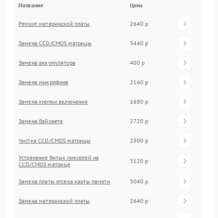
Название
Цена
Ремонт материнской платы
2640 р
Замена CCD/CMOS матрицы
3440 р
Замена аккумулятора
400 р
Замена микрофона
2160 р
Замена кнопки включения
1680 р
Замена байонета
2720 р
Чистка CCD/CMOS матрицы
2800 р
Устранение битых пикселей на
3120 р
CCD/CMOS матрице
Замена платы отсека карты памяти
3040 р
Замена материнской платы
2640 р