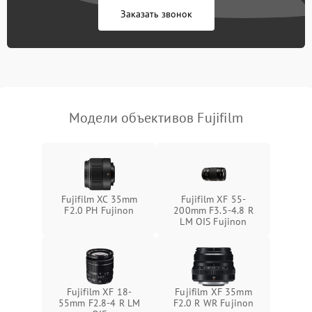
Заказать звонок
Модели объективов Fujifilm
Fujifilm XC 35mm
Fujifilm XF 55-
F2.0 PH Fujinon
200mm F3.5-4.8 R
LM OIS Fujinon
Fujifilm XF 18-
Fujifilm XF 35mm
55mm F2.8-4 R LM
F2.0 R WR Fujinon