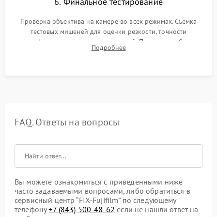
6. Финальное тестирование
Проверка объектива на камере во всех режимах. Съемка
тестовых мишеней для оценки резкости, точности
автофокуса и отсутствия искажений. Проверка работы
Подробнее
диафрагмы на закрытых значениях и тестирование
оптической стабилизации.
FAQ. Ответы на вопросы
Вы можете ознакомиться с приведенными ниже
часто задаваемыми вопросами, либо обратиться в
сервисный центр “FIX-Fujifilm” по следующему
телефону
+7 (843) 500-48-62
если не нашли ответ на