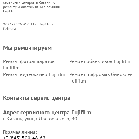
сервисных центров в Казани по
ремонту и обслуживанию техники
Fujifilm
2021-2026 © СЦ kzn.fujifilm-
fixim.ru
Мы ремонтируем
Ремонт фотоаппаратов
Ремонт объективов Fujifilm
Fujifilm
Ремонт видеокамер Fujifilm
Ремонт цифровых биноклей
Fujifilm
Контакты сервис центра
Адрес сервисного центра Fujifilm:
г. Казань, улица Достоевского, 40
Горячая линия:
+7 (843) 500-48-62