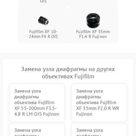
OIS
Fujifilm XF 10-
Fujifilm XF 35mm
24mm F4 R OIS
F1.4 R Fujinon
Замена узла диафрагмы на других
объективах Fujifilm
Замена узла
Замена узла
диафрагмы
диафрагмы
объектива Fujifilm
объектива Fujifilm
XF 55-200mm F3.5-
XF 35mm F2.0 R WR
4.8 R LM OIS Fujinon
Fujinon
Замена узла
Замена узла
диафрагмы
диафрагмы