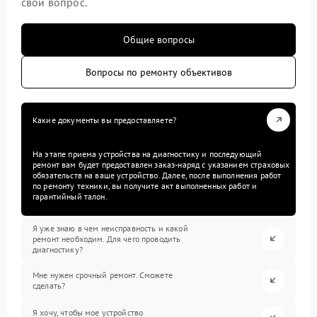
свой вопрос.
Общие вопросы
Вопросы по ремонту объективов
Какие документы вы предоставляете?
На этапе приема устройства на диагностику и последующий
ремонт вам будет предоставлен заказ-наряд с указанием страховых
обязательств на ваше устройство. Далее, после выполнения работ
по ремонту техники, вы получите акт выполненных работ и
гарантийный талон.
Я уже знаю в чем неисправность и какой
ремонт необходим. Для чего проводить
диагностику?
Мне нужен срочный ремонт. Сможете
сделать?
Я хочу, чтобы мое устройство