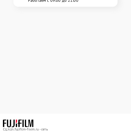
Работаем с 09:00 до 21:00
СЦ kzn.fujifilm-fixim.ru - сеть