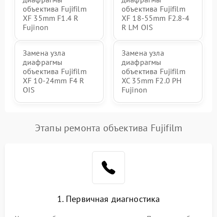
объектива Fujifilm
объектива Fujifilm
XF 35mm F1.4 R
XF 18-55mm F2.8-4
Fujinon
R LM OIS
Замена узла
Замена узла
диафрагмы
диафрагмы
объектива Fujifilm
объектива Fujifilm
XF 10-24mm F4 R
XC 35mm F2.0 PH
OIS
Fujinon
Этапы ремонта объектива Fujifilm
1. Первичная диагностика