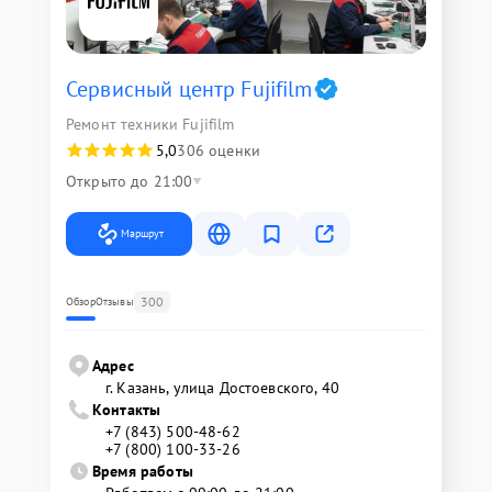
Сервисный центр Fujifilm
Ремонт техники Fujifilm
5,0
306 оценки
Открыто до 21:00
Маршрут
300
Обзор
Отзывы
Адрес
г. Казань, улица Достоевского, 40
Контакты
+7 (843) 500-48-62
+7 (800) 100-33-26
Время работы