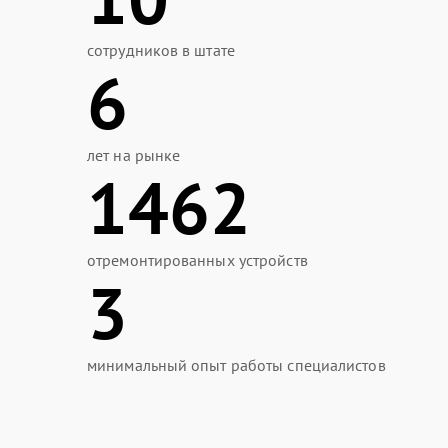
сотрудников в штате
6
лет на рынке
1462
отремонтированных устройств
3
минимальный опыт работы специалистов