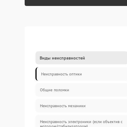
Виды неисправностей
Неисправность оптики
Общие поломки
Неисправность механики
Неисправность электроники (если объектив с
мотором/стабилизатором)