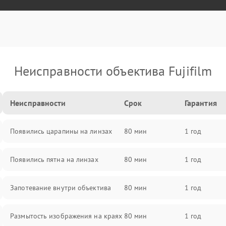
Неисправности объектива Fujifilm
Неисправности
Срок
Гарантия
Появились царапины на линзах
80 мин
1 год
Появились пятна на линзах
80 мин
1 год
Запотевание внутри объектива
80 мин
1 год
Размытость изображения на краях
80 мин
1 год