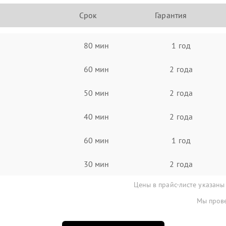
Срок
Гарантия
80 мин
1 год
60 мин
2 года
50 мин
2 года
40 мин
2 года
60 мин
1 год
30 мин
2 года
Цены в прайс-листе указаны
Мы прове