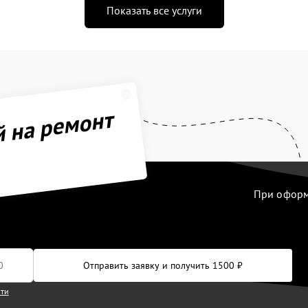
Показать все услуги
й на ремонт
При оформл
Отправить заявку и получить 1500 ₽
сти