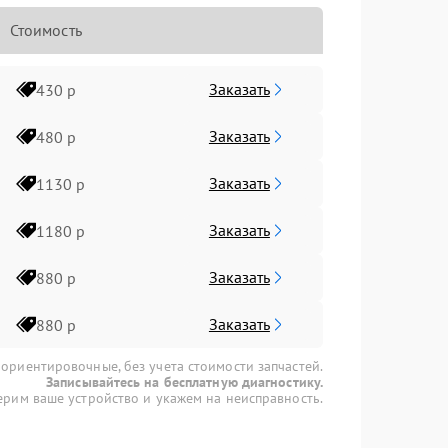
Стоимость
Заказать
430 р
Заказать
480 р
Заказать
1130 р
Заказать
1180 р
Заказать
880 р
Заказать
880 р
 ориентировочные, без учета стоимости запчастей.
Записывайтесь на бесплатную диагностику.
рим ваше устройство и укажем на неисправность.