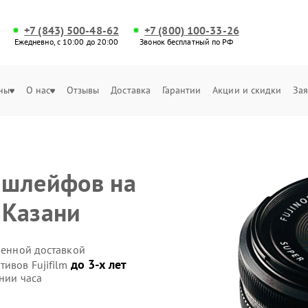
+7 (843) 500-48-62
+7 (800) 100-33-26
Ежедневно, с 10:00 до 20:00
Звонок бесплатный по РФ
ны
О нас
Отзывы
Доставка
Гарантии
Акции и скидки
Зая
 шлейфов на
в Казани
твенной доставкой
до 3-х лет
тивов Fujifilm
нии часа