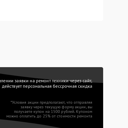
ении заявки на ремонт техники через сайт,
действует персональная бессрочная скидка
*Условия акции предполагают, что отправляя
заявку через текущую форму акции, вы
получаете купон на 1500 рублей. Купоном
можно оплатить до 25% от стоимости ремонта