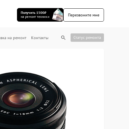
Получить 1500₽
Перезвоните мне
на ремонт техники
Статус ремонта
вка на ремонт
Контакты