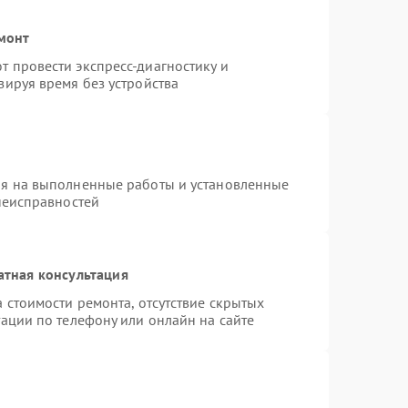
емонт
 провести экспресс-диагностику и
зируя время без устройства
ия на выполненные работы и установленные
неисправностей
атная консультация
 стоимости ремонта, отсутствие скрытых
ации по телефону или онлайн на сайте