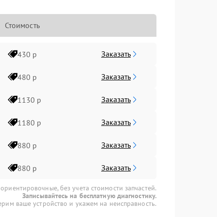
Стоимость
Заказать
430 р
Заказать
480 р
Заказать
1130 р
Заказать
1180 р
Заказать
880 р
Заказать
880 р
 ориентировочные, без учета стоимости запчастей.
Записывайтесь на бесплатную диагностику.
рим ваше устройство и укажем на неисправность.