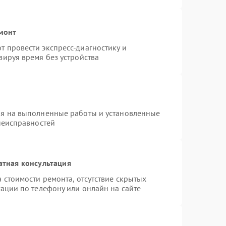
емонт
 провести экспресс-диагностику и
зируя время без устройства
ия на выполненные работы и установленные
неисправностей
атная консультация
 стоимости ремонта, отсутствие скрытых
ации по телефону или онлайн на сайте