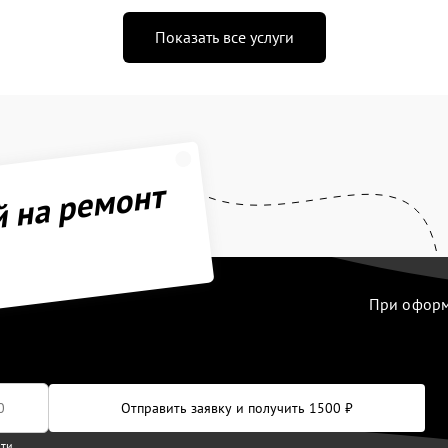
Показать все услуги
й на ремонт
При оформл
Отправить заявку и получить 1500 ₽
сти