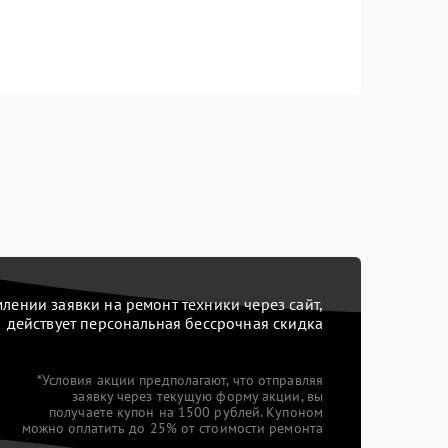
ении заявки на ремонт техники через сайт,
действует персональная бессрочная скидка
*Условия акции предполагают, что отправляя
заявку через текущую форму акции, вы
получаете купон на 1500 рублей. Купоном
можно оплатить до 25% от стоимости ремонта