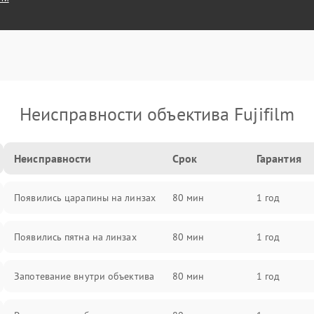
Неисправности объектива Fujifilm
Неисправности
Срок
Гарантия
Появились царапины на линзах
80 мин
1 год
Появились пятна на линзах
80 мин
1 год
Запотевание внутри объектива
80 мин
1 год