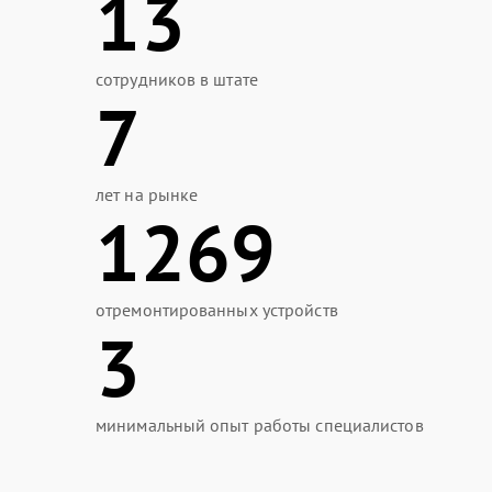
13
сотрудников в штате
7
лет на рынке
1269
отремонтированных устройств
3
минимальный опыт работы специалистов