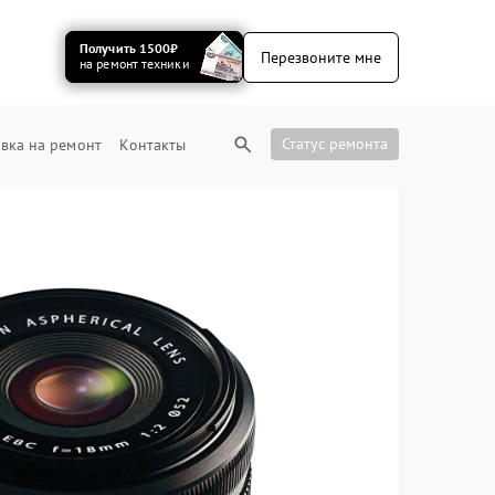
Получить 1500₽
Перезвоните мне
на ремонт техники
Статус ремонта
вка на ремонт
Контакты