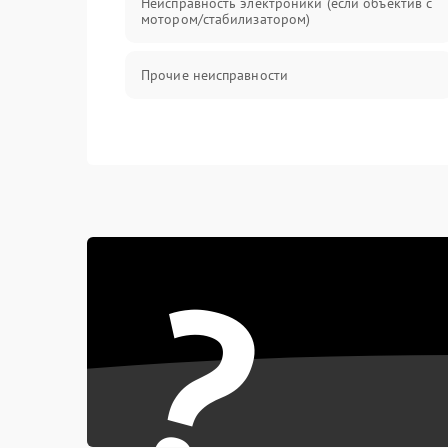
Неисправность электроники (если объектив с
мотором/стабилизатором)
Прочие неисправности
?