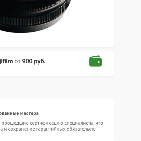
ifilm
от
900 руб.
ованные мастера
 и прошедшие сертификацию специалисты, что
а и сохранение гарантийных обязательств