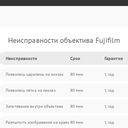
Неисправности объектива Fujifilm
Неисправности
Срок
Гарантия
Появились царапины на линзах
80 мин
1 год
Появились пятна на линзах
80 мин
1 год
Запотевание внутри объектива
80 мин
1 год
Размытость изображения на краях
80 мин
1 год