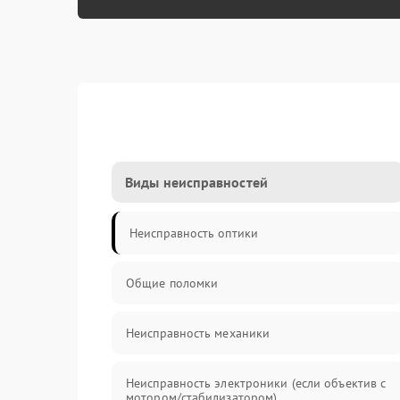
Виды неисправностей
Неисправность оптики
Общие поломки
Неисправность механики
Неисправность электроники (если объектив с
мотором/стабилизатором)