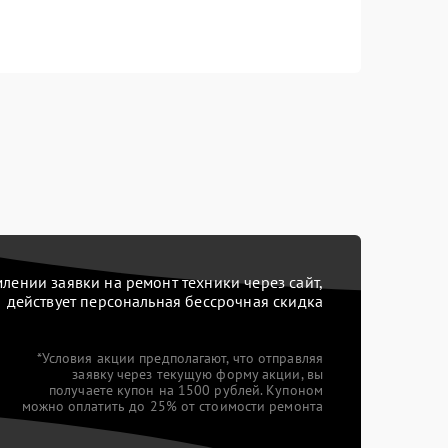
ении заявки на ремонт техники через сайт,
действует персональная бессрочная скидка
*Условия акции предполагают, что отправляя
заявку через текущую форму акции, вы
получаете купон на 1500 рублей. Купоном
можно оплатить до 25% от стоимости ремонта