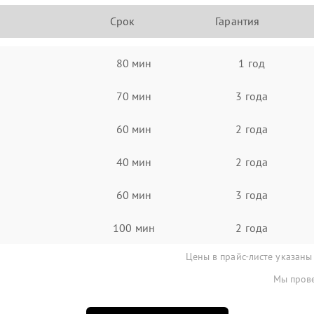
Срок
Гарантия
80 мин
1 год
70 мин
3 года
60 мин
2 года
40 мин
2 года
60 мин
3 года
100 мин
2 года
Цены в прайс-листе указаны
Мы прове