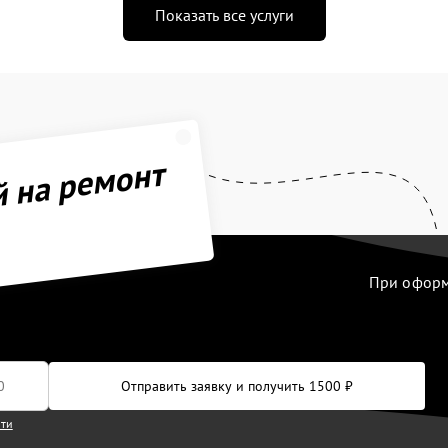
Показать все услуги
й на ремонт
При оформл
Отправить заявку и получить 1500 ₽
сти