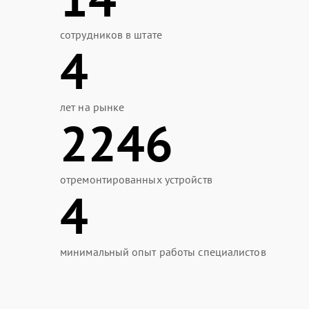
сотрудников в штате
4
лет на рынке
2246
отремонтированных устройств
4
минимальный опыт работы специалистов