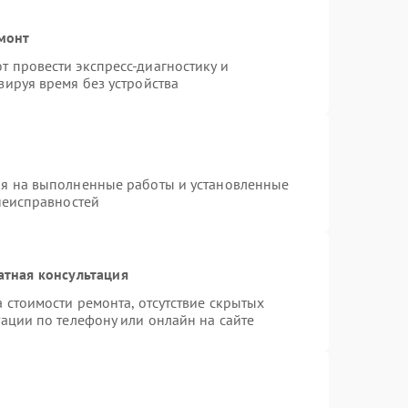
емонт
 провести экспресс-диагностику и
зируя время без устройства
ия на выполненные работы и установленные
неисправностей
атная консультация
 стоимости ремонта, отсутствие скрытых
ации по телефону или онлайн на сайте