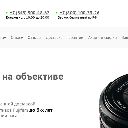
+7 (843) 500-48-62
+7 (800) 100-33-26
Ежедневно, с 10:00 до 20:00
Звонок бесплатный по РФ
ны
О нас
Отзывы
Доставка
Гарантии
Акции и скидки
Зая
 на объективе
твенной доставкой
до 3-х лет
тивов Fujifilm
нии часа