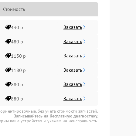
Стоимость
Заказать
430 р
Заказать
480 р
Заказать
1130 р
Заказать
1180 р
Заказать
880 р
Заказать
880 р
 ориентировочные, без учета стоимости запчастей.
Записывайтесь на бесплатную диагностику.
рим ваше устройство и укажем на неисправность.