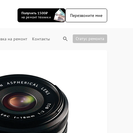
Получить 1500₽
Перезвоните мне
на ремонт техники
Статус ремонта
вка на ремонт
Контакты