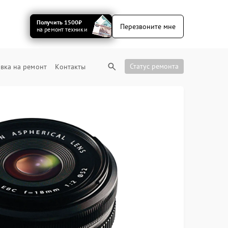
Получить 1500₽
Перезвоните мне
на ремонт техники
Статус ремонта
вка на ремонт
Контакты