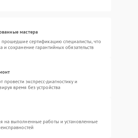
ованные мастера
 и прошедшие сертификацию специалисты, что
а и сохранение гарантийных обязательств
емонт
 провести экспресс-диагностику и
зируя время без устройства
ия на выполненные работы и установленные
неисправностей