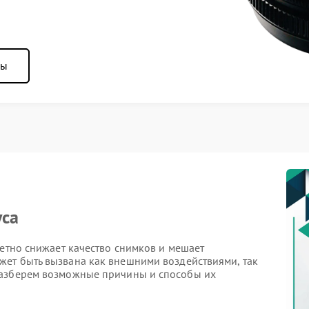
ны
уса
метно снижает качество снимков и мешает
ет быть вызвана как внешними воздействиями, так
Разберем возможные причины и способы их