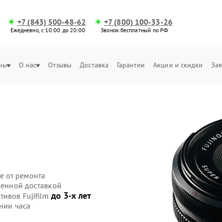
+7 (843) 500-48-62
+7 (800) 100-33-26
Ежедневно, с 10:00 до 20:00
Звонок бесплатный по РФ
ны
О нас
Отзывы
Доставка
Гарантии
Акции и скидки
Зая
е от ремонта
твенной доставкой
до 3-х лет
тивов Fujifilm
нии часа