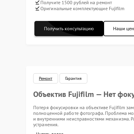
Получите 1500 рублей на ремонт
Оригинальные комплектующие Fujifilm
Получить консультацию
Наши це
Ремонт
Гарантия
Объектив Fujifilm — Нет фок
Потеря фокусировки на объективе Fujifilm за
полноценной работе фотографа. Проблема мож
и внутренними неисправностями механизма. 
устранения.