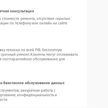
атная консультация
 стоимости ремонта, отсутствие скрытых
ации по телефону или онлайн на сайте
вку техники по всей РФ, бесплатную
 срочный ремонт. Клиенты могут отслеживать
ся постгарантийное обслуживание для
и безопасное обслуживание данных
рументов, аккуратная работа с
ирование, конфиденциальность и
ости