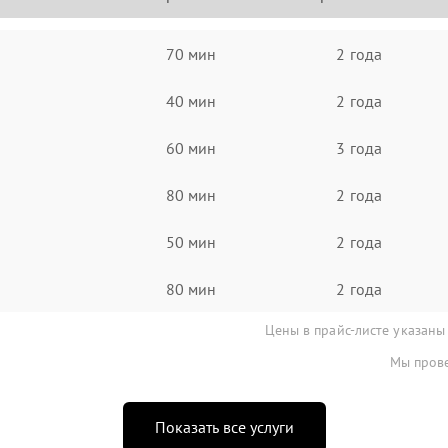
70 мин
2 года
40 мин
2 года
60 мин
3 года
80 мин
2 года
50 мин
2 года
80 мин
2 года
Цены в прайс-листе указаны
Мы прове
Показать все услуги