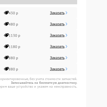
Заказать
430 р
Заказать
480 р
Заказать
1130 р
Заказать
1180 р
Заказать
880 р
Заказать
880 р
 ориентировочные, без учета стоимости запчастей.
Записывайтесь на бесплатную диагностику.
рим ваше устройство и укажем на неисправность.