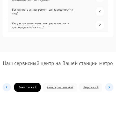
Выполняете ли вы ремонт для юридических
лиц?
Какую документацию вы предоставляете
для юридических лиц?
Наш сервисный центр на Вашей станции метро
Вахитовский
Авиастроительный
Кировский
Моск