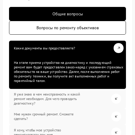
Общие вопросы
Вопросы по ремонту объективов
Какие документы вы предоставляете?
На этапе приема устройства на диагностику и последующий
ремонт вам будет предоставлен заказ-наряд с указанием страховых
обязательств на ваше устройство. Далее, после выполнения работ
по ремонту техники, вы получите акт выполненных работ и
гарантийный талон.
Я уже знаю в чем неисправность и какой
ремонт необходим. Для чего проводить
диагностику?
Мне нужен срочный ремонт. Сможете
сделать?
Я хочу, чтобы мое устройство
ремонтировали при мне.