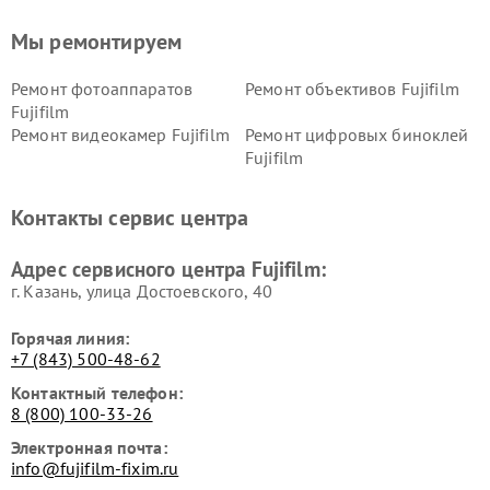
Мы ремонтируем
Ремонт фотоаппаратов
Ремонт объективов Fujifilm
Fujifilm
Ремонт видеокамер Fujifilm
Ремонт цифровых биноклей
Fujifilm
Контакты сервис центра
Адрес сервисного центра Fujifilm:
г. Казань, улица Достоевского, 40
Горячая линия:
+7 (843) 500-48-62
Контактный телефон:
8 (800) 100-33-26
Электронная почта:
info@fujifilm-fixim.ru