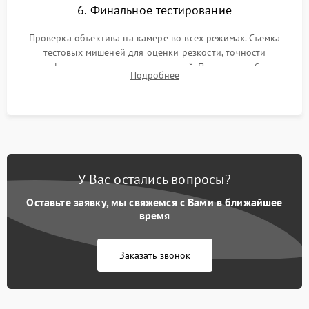
6. Финальное тестирование
Проверка объектива на камере во всех режимах. Съемка
тестовых мишеней для оценки резкости, точности
автофокуса и отсутствия искажений. Проверка работы
Подробнее
диафрагмы на закрытых значениях и тестирование
оптической стабилизации.
У Вас остались вопросы?
Оставьте заявку, мы свяжемся с Вами в ближайшее
время
Заказать звонок