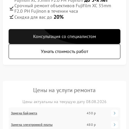
Срочный ремонт объективов Fujifilm XC 35mm
F2.0 PH Fujinon в течении часа
20%
Скидка для вас до
Консультация со специалистом
Узнать стоимость работ
Цены на услуги ремонта
Цены актуальны на текущую дату 08.08.2026
Замена байонета
430 р
Замена электронной платы
480 р