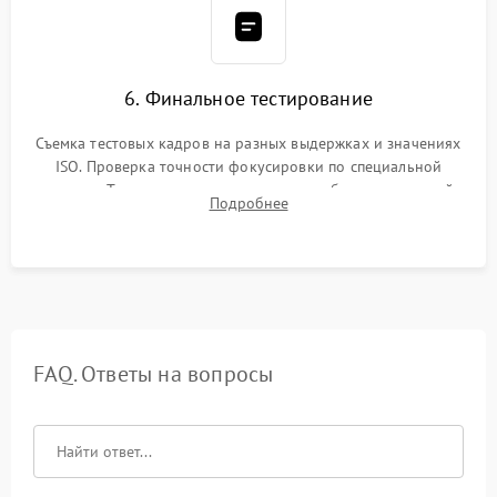
6. Финальное тестирование
Съемка тестовых кадров на разных выдержках и значениях
ISO. Проверка точности фокусировки по специальной
мишени. Тест записи на карту памяти, работы встроенной
Подробнее
вспышки, микрофона и всех кнопок управления.
FAQ. Ответы на вопросы