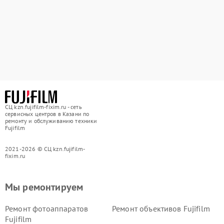
СЦ kzn.fujifilm-fixim.ru - сеть
сервисных центров в Казани по
ремонту и обслуживанию техники
Fujifilm
2021-2026 © СЦ kzn.fujifilm-
fixim.ru
Мы ремонтируем
Ремонт фотоаппаратов
Ремонт объективов Fujifilm
Fujifilm