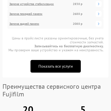
Замена устройства стабилизации
2830 р
Замена передней панели
2680 р
Замена задней панели
2080 р
Цены в прайс-листе указаны ориентировочные, без учета
стоимости запчастей.
Записывайтесь на бесплатную диагностику.
Мы проверим ваше устройство и укажем на неисправность.
Показать все услуги
Преимущества сервисного центра
Fujifilm
20
5