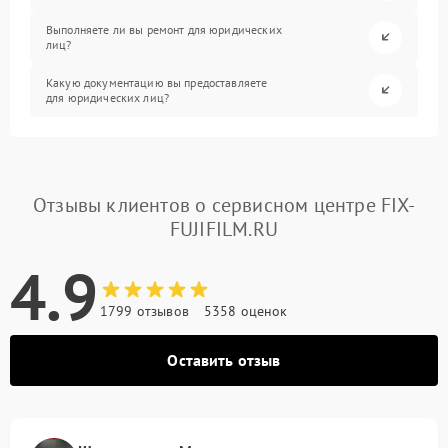
Выполняете ли вы ремонт для юридических
лиц?
Какую документацию вы предоставляете
для юридических лиц?
Отзывы клиентов о сервисном центре FIX-
FUJIFILM.RU
4.9
1799 отзывов
5358 оценок
Оставить отзыв