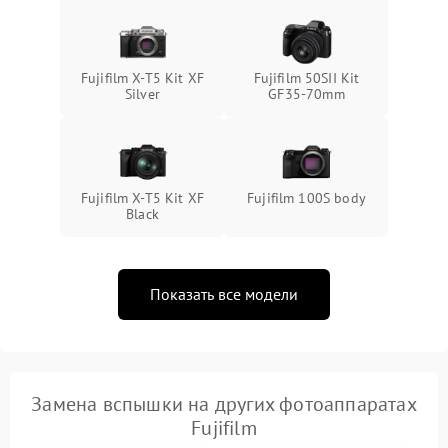
Fujifilm X-T5 Kit XF
Fujifilm 50SII Kit
Silver
GF35-70mm
Fujifilm X-T5 Kit XF
Fujifilm 100S body
Black
Показать все модели
Замена вспышки на других фотоаппаратах
Fujifilm