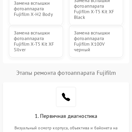
Замена вспышки
Замена вспышки
фотоаппарата
фотоаппарата
Fujifilm X-T5 Kit XF
Fujifilm X-H2 Body
Black
Замена вспышки
Замена вспышки
фотоаппарата
фотоаппарата
Fujifilm X-T5 Kit XF
Fujifilm X100V
Silver
черный
Этапы ремонта фотоаппарата Fujifilm
1. Первичная диагностика
Визуальный осмотр корпуса, объектива и байонета на