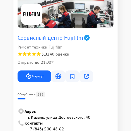
Сервисный центр Fujifilm
Ремонт техники Fujifilm
5,0
240 оценки
Открыто до 21:00
Маршрут
215
Обзор
Отзывы
Адрес
г. Казань, улица Достоевского, 40
Контакты
+7 (843) 500-48-62