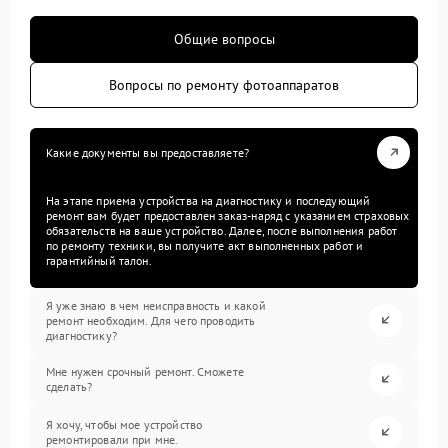
Общие вопросы
Вопросы по ремонту фотоаппаратов
Какие документы вы предоставляете?
На этапе приема устройства на диагностику и последующий
ремонт вам будет предоставлен заказ-наряд с указанием страховых
обязательств на ваше устройство. Далее, после выполнения работ
по ремонту техники, вы получите акт выполненных работ и
гарантийный талон.
Я уже знаю в чем неисправность и какой
ремонт необходим. Для чего проводить
диагностику?
Мне нужен срочный ремонт. Сможете
сделать?
Я хочу, чтобы мое устройство
ремонтировали при мне.