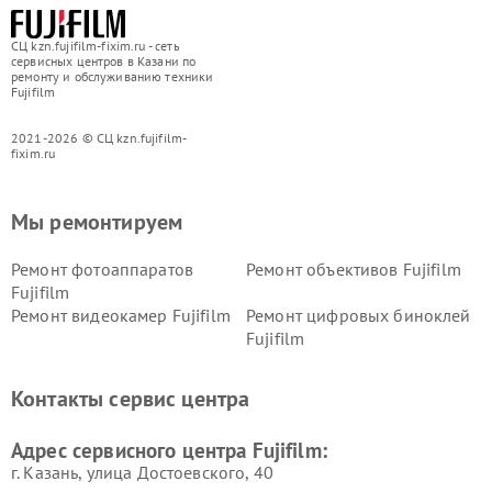
СЦ kzn.fujifilm-fixim.ru - сеть
сервисных центров в Казани по
ремонту и обслуживанию техники
Fujifilm
2021-2026 © СЦ kzn.fujifilm-
fixim.ru
Мы ремонтируем
Ремонт фотоаппаратов
Ремонт объективов Fujifilm
Fujifilm
Ремонт видеокамер Fujifilm
Ремонт цифровых биноклей
Fujifilm
Контакты сервис центра
Адрес сервисного центра Fujifilm:
г. Казань, улица Достоевского, 40