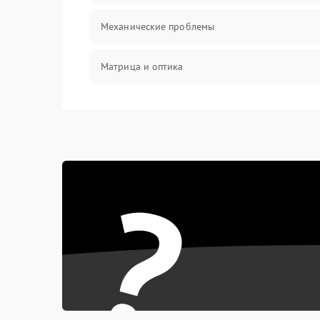
Механические проблемы
Матрица и оптика
Питание и питание цепей
Проблемы с картами памяти
?
Объективы
Программные сбои
Коммуникации и интерфейсы