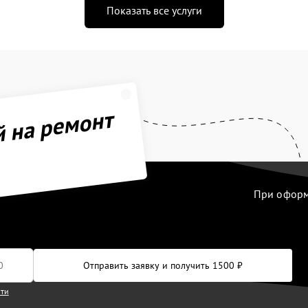
Показать все услуги
й на ремонт
При оформл
Отправить заявку и получить 1500 ₽
сти