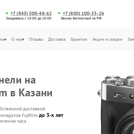
+7 (843) 500-48-62
+7 (800) 100-33-26
Ежедневно, с 10:00 до 20:00
Звонок бесплатный по РФ
ны
О нас
Отзывы
Доставка
Гарантии
Акции и скидки
Зая
нели на
lm в Казани
обственной доставкой
до 3-х лет
ппаратов Fujifilm
течении часа