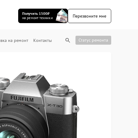
Получить 1500₽
Перезвоните мне
на ремонт техники
Статус ремонта
вка на ремонт
Контакты