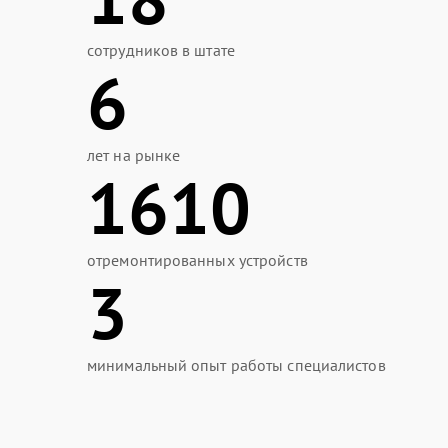
сотрудников в штате
6
лет на рынке
1610
отремонтированных устройств
3
минимальный опыт работы специалистов