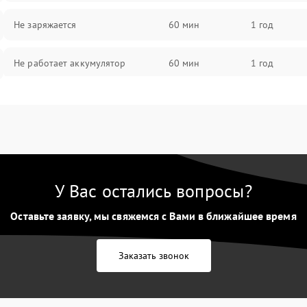
Не заряжается
60 мин
1 год
Не работает аккумулятор
60 мин
1 год
Не работает порт
60 мин
1 год
Сломана матрица
60 мин
1 год
У Вас остались вопросы?
Оставьте заявку, мы свяжемся с Вами в ближайшее время
Заказать звонок