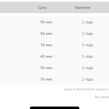
Срок
Гарантия
90 мин
2 года
80 мин
2 года
30 мин
3 года
40 мин
3 года
90 мин
3 года
30 мин
2 года
Цены в прайс-листе указаны
Мы прове