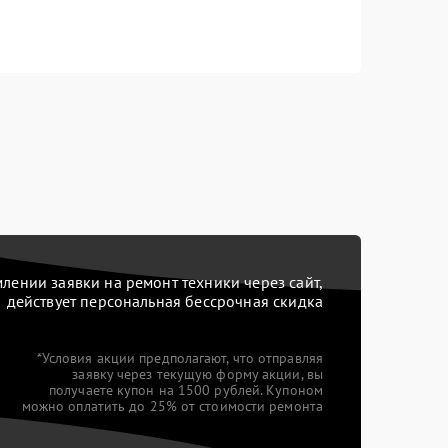
ении заявки на ремонт техники через сайт,
действует персональная бессрочная скидка
*Условия акции предполагают, что отправляя
заявку через текущую форму акции, вы
получаете купон на 1500 рублей. Купоном
можно оплатить до 25% от стоимости ремонта