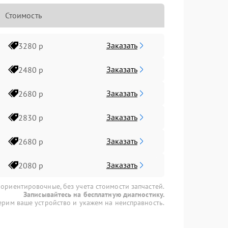
Стоимость
Заказать
3280 р
Заказать
2480 р
Заказать
2680 р
Заказать
2830 р
Заказать
2680 р
Заказать
2080 р
 ориентировочные, без учета стоимости запчастей.
Записывайтесь на бесплатную диагностику.
рим ваше устройство и укажем на неисправность.