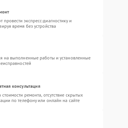
емонт
 провести экспресс-диагностику и
зируя время без устройства
ия на выполненные работы и установленные
неисправностей
атная консультация
 стоимости ремонта, отсутствие скрытых
ации по телефону или онлайн на сайте