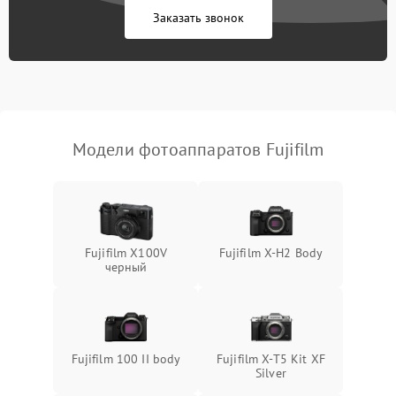
Заказать звонок
Модели фотоаппаратов Fujifilm
Fujifilm X100V
Fujifilm X-H2 Body
черный
Fujifilm 100 II body
Fujifilm X-T5 Kit XF
Silver