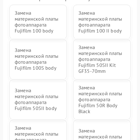
Замена
Замена
материнской платы
материнской платы
фотоаппарата
фотоаппарата
Fujifilm 100 body
Fujifilm 100 II body
Замена
Замена
материнской платы
материнской платы
фотоаппарата
фотоаппарата
Fujifilm 50SII Kit
Fujifilm 100S body
GF35-70mm
Замена
Замена
материнской платы
материнской платы
фотоаппарата
фотоаппарата
Fujifilm 50R Body
Fujifilm 50SII body
Black
Замена
Замена
материнской платы
материнской платы
фотоаппарата