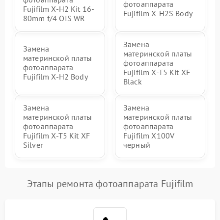
фотоаппарата
Fujifilm X-H2 Kit 16-
Fujifilm X-H2S Body
80mm f/4 OIS WR
Замена
Замена
материнской платы
материнской платы
фотоаппарата
фотоаппарата
Fujifilm X-T5 Kit XF
Fujifilm X-H2 Body
Black
Замена
Замена
материнской платы
материнской платы
фотоаппарата
фотоаппарата
Fujifilm X-T5 Kit XF
Fujifilm X100V
Silver
черный
Этапы ремонта фотоаппарата Fujifilm