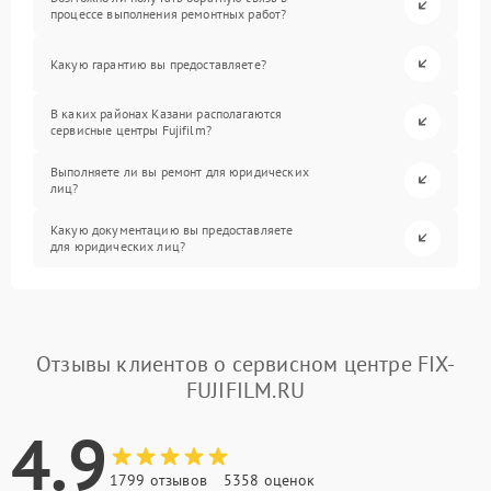
процессе выполнения ремонтных работ?
Какую гарантию вы предоставляете?
В каких районах Казани располагаются
сервисные центры Fujifilm?
Выполняете ли вы ремонт для юридических
лиц?
Какую документацию вы предоставляете
для юридических лиц?
Отзывы клиентов о сервисном центре FIX-
FUJIFILM.RU
4.9
1799 отзывов
5358 оценок