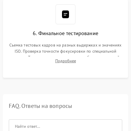
6. Финальное тестирование
Съемка тестовых кадров на разных выдержках и значениях
ISO. Проверка точности фокусировки по специальной
мишени. Тест записи на карту памяти, работы встроенной
Подробнее
вспышки, микрофона и всех кнопок управления.
FAQ. Ответы на вопросы