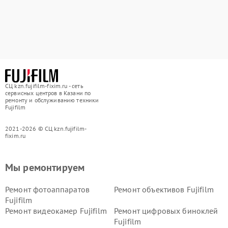
СЦ kzn.fujifilm-fixim.ru - сеть
сервисных центров в Казани по
ремонту и обслуживанию техники
Fujifilm
2021-2026 © СЦ kzn.fujifilm-
fixim.ru
Мы ремонтируем
Ремонт фотоаппаратов
Ремонт объективов Fujifilm
Fujifilm
Ремонт видеокамер Fujifilm
Ремонт цифровых биноклей
Fujifilm