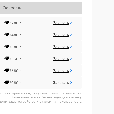
Стоимость
Заказать
3280 р
Заказать
2480 р
Заказать
2680 р
Заказать
2830 р
Заказать
2680 р
Заказать
2080 р
 ориентировочные, без учета стоимости запчастей.
Записывайтесь на бесплатную диагностику.
рим ваше устройство и укажем на неисправность.