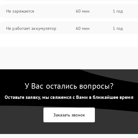
Не заряжается
60 мин
1 год
Не работает аккумулятор
60 мин
1 год
Не работает порт
60 мин
1 год
Сломана матрица
60 мин
1 год
У Вас остались вопросы?
Оставьте заявку, мы свяжемся с Вами в ближайшее время
Заказать звонок