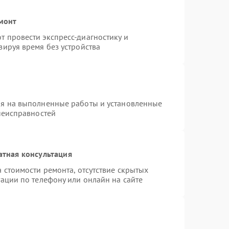
емонт
 провести экспресс-диагностику и
зируя время без устройства
ия на выполненные работы и установленные
неисправностей
атная консультация
 стоимости ремонта, отсутствие скрытых
ации по телефону или онлайн на сайте