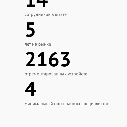
сотрудников в штате
5
лет на рынке
2163
отремонтированных устройств
4
минимальный опыт работы специалистов