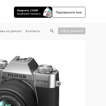
Получить 1500₽
Перезвоните мне
на ремонт техники
Статус ремонта
вка на ремонт
Контакты