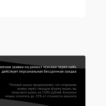
ении заявки на ремонт техники через сайт,
действует персональная бессрочная скидка
*Условия акции предполагают, что отправляя
заявку через текущую форму акции, вы
получаете купон на 1500 рублей. Купоном
можно оплатить до 25% от стоимости ремонта