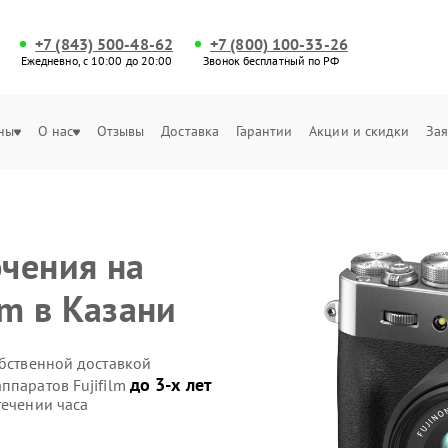
+7 (843) 500-48-62
+7 (800) 100-33-26
Ежедневно, с 10:00 до 20:00
Звонок бесплатный по РФ
ны
О нас
Отзывы
Доставка
Гарантии
Акции и скидки
Зая
чения на
lm в Казани
обственной доставкой
до 3-х лет
ппаратов Fujifilm
течении часа