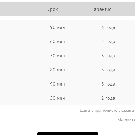
Срок
Гарантия
90 мин
3 года
60 мин
2 года
30 мин
3 года
80 мин
3 года
90 мин
3 года
50 мин
2 года
Цены в прайс-листе указаны
Мы прове