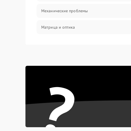
Механические проблемы
Матрица и оптика
Питание и питание цепей
Проблемы с картами памяти
?
Объективы
Программные сбои
Коммуникации и интерфейсы