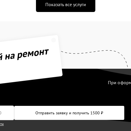
Показать все услуги
й на ремонт
При оформл
Отправить заявку и получить 1500 ₽
сти