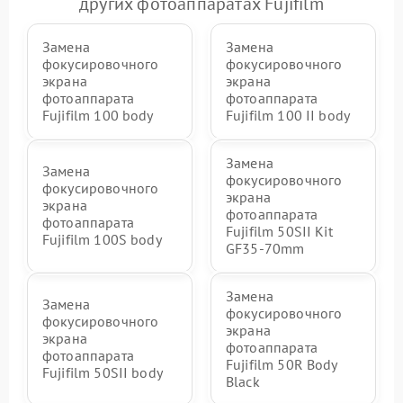
других фотоаппаратах Fujifilm
Замена
Замена
фокусировочного
фокусировочного
экрана
экрана
фотоаппарата
фотоаппарата
Fujifilm 100 body
Fujifilm 100 II body
Замена
Замена
фокусировочного
фокусировочного
экрана
экрана
фотоаппарата
фотоаппарата
Fujifilm 50SII Kit
Fujifilm 100S body
GF35-70mm
Замена
Замена
фокусировочного
фокусировочного
экрана
экрана
фотоаппарата
фотоаппарата
Fujifilm 50R Body
Fujifilm 50SII body
Black