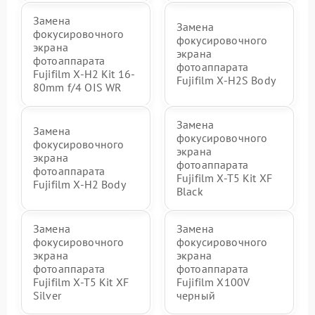
Замена
Замена
фокусировочного
фокусировочного
экрана
экрана
фотоаппарата
фотоаппарата
Fujifilm X-H2 Kit 16-
Fujifilm X-H2S Body
80mm f/4 OIS WR
Замена
Замена
фокусировочного
фокусировочного
экрана
экрана
фотоаппарата
фотоаппарата
Fujifilm X-T5 Kit XF
Fujifilm X-H2 Body
Black
Замена
Замена
фокусировочного
фокусировочного
экрана
экрана
фотоаппарата
фотоаппарата
Fujifilm X-T5 Kit XF
Fujifilm X100V
Silver
черный