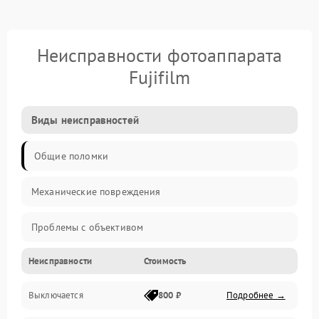
Неисправности фотоаппарата
Fujifilm
Виды неисправностей
Общие поломки
Механические повреждения
Проблемы с объективом
Неисправности
Стоимость
Электронные ошибки
Выключается
800 ₽
Подробнее →
Механические проблемы