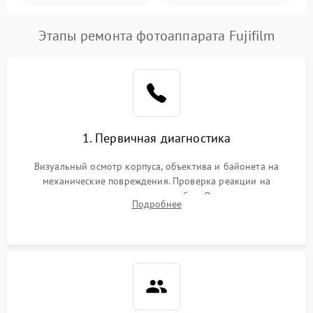
Этапы ремонта фотоаппарата Fujifilm
1. Первичная диагностика
Визуальный осмотр корпуса, объектива и байонета на
механические повреждения. Проверка реакции на
включение, считывание кодов ошибок. Оценка состояния
Подробнее
матрицы и затвора, проверка работы автофокуса и вспышки.