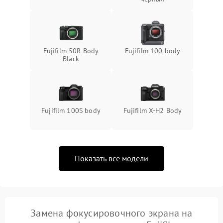
Fujifilm 50R Body
Fujifilm 100 body
Black
Fujifilm 100S body
Fujifilm X-H2 Body
Показать все модели
Замена фокусировочного экрана на