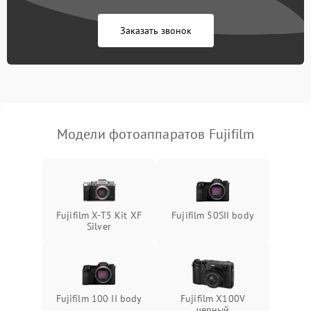
Заказать звонок
Модели фотоаппаратов Fujifilm
Fujifilm X-T5 Kit XF
Fujifilm 50SII body
Silver
Fujifilm 100 II body
Fujifilm X100V
черный