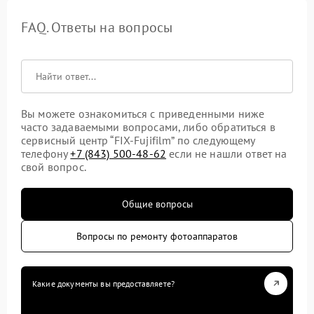
FAQ. Ответы на вопросы
Вы можете ознакомиться с приведенными ниже
часто задаваемыми вопросами, либо обратиться в
сервисный центр “FIX-Fujifilm” по следующему
телефону
+7 (843) 500-48-62
если не нашли ответ на
свой вопрос.
Общие вопросы
Вопросы по ремонту фотоаппаратов
Какие документы вы предоставляете?