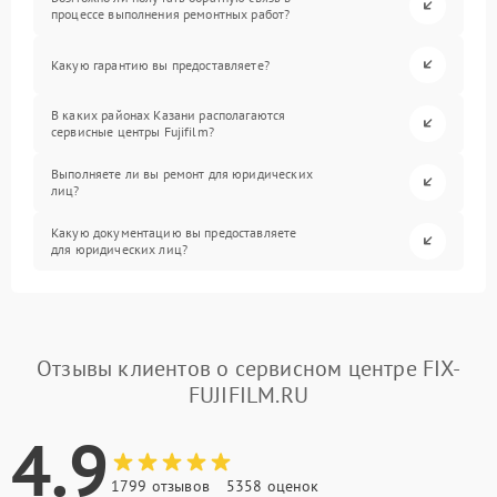
процессе выполнения ремонтных работ?
Какую гарантию вы предоставляете?
В каких районах Казани располагаются
сервисные центры Fujifilm?
Выполняете ли вы ремонт для юридических
лиц?
Какую документацию вы предоставляете
для юридических лиц?
Отзывы клиентов о сервисном центре FIX-
FUJIFILM.RU
4.9
1799 отзывов
5358 оценок