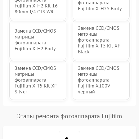
фотоаппарата
Fujifilm X-H2 Kit 16-
Fujifilm X-H2S Body
80mm f/4 OIS WR
Замена CCD/CMOS
Замена CCD/CMOS
матрицы
матрицы
фотоаппарата
фотоаппарата
Fujifilm X-T5 Kit XF
Fujifilm X-H2 Body
Black
Замена CCD/CMOS
Замена CCD/CMOS
матрицы
матрицы
фотоаппарата
фотоаппарата
Fujifilm X-T5 Kit XF
Fujifilm X100V
Silver
черный
Этапы ремонта фотоаппарата Fujifilm