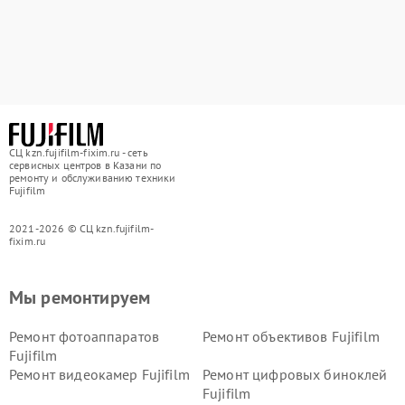
СЦ kzn.fujifilm-fixim.ru - сеть
сервисных центров в Казани по
ремонту и обслуживанию техники
Fujifilm
2021-2026 © СЦ kzn.fujifilm-
fixim.ru
Мы ремонтируем
Ремонт фотоаппаратов
Ремонт объективов Fujifilm
Fujifilm
Ремонт видеокамер Fujifilm
Ремонт цифровых биноклей
Fujifilm