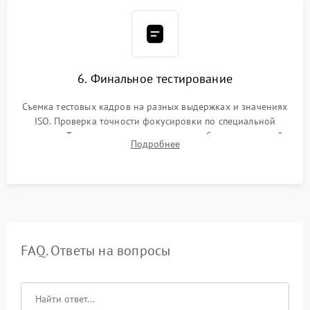
6. Финальное тестирование
Съемка тестовых кадров на разных выдержках и значениях
ISO. Проверка точности фокусировки по специальной
мишени. Тест записи на карту памяти, работы встроенной
Подробнее
вспышки, микрофона и всех кнопок управления.
FAQ. Ответы на вопросы