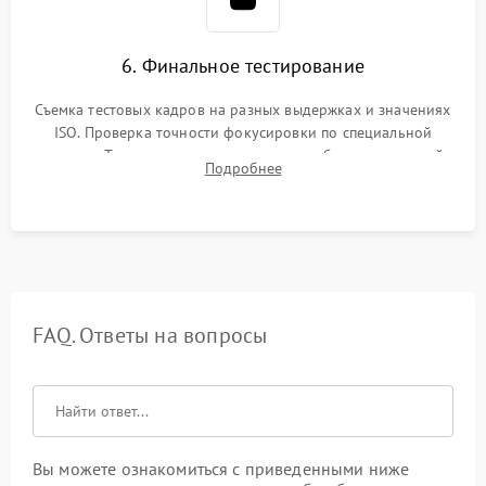
6. Финальное тестирование
Съемка тестовых кадров на разных выдержках и значениях
ISO. Проверка точности фокусировки по специальной
мишени. Тест записи на карту памяти, работы встроенной
Подробнее
вспышки, микрофона и всех кнопок управления.
FAQ. Ответы на вопросы
Вы можете ознакомиться с приведенными ниже