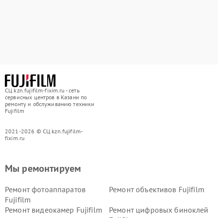
СЦ kzn.fujifilm-fixim.ru - сеть
сервисных центров в Казани по
ремонту и обслуживанию техники
Fujifilm
2021-2026 © СЦ kzn.fujifilm-
fixim.ru
Мы ремонтируем
Ремонт фотоаппаратов
Ремонт объективов Fujifilm
Fujifilm
Ремонт видеокамер Fujifilm
Ремонт цифровых биноклей