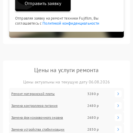
Отправить заявку
Отправляя заявку на ремонт техники Fujifilm, Вы
соглашаетесь с
Политикой конфиденциальности
Цены на услуги ремонта
Цены актуальны на текущую дату 06.08.2026
Ремонт материнской платы
3280 р
Замена контроллера питания
2480 р
Замена фокусировочного экрана
2680 р
Замена устройства стабилизации
2830 р