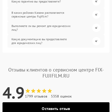
Какую гарантию вы предоставляете?
В каких районах Казани располагаются
сервисные центры Fujifilm?
Выполняете ли вы ремонт для юридических
лиц?
Какую документацию вы предоставляете
для юридических лиц?
Отзывы клиентов о сервисном центре FIX-
FUJIFILM.RU
4.9
1799 отзывов
5358 оценок
Оставить отзыв