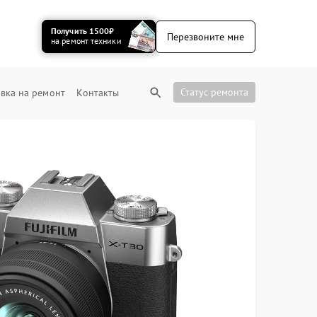
Получить 1500₽
Перезвоните мне
на ремонт техники
Статус ремонта
вка на ремонт
Контакты