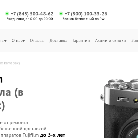
+7 (843) 500-48-62
+7 (800) 100-33-26
Ежедневно, с 10:00 до 20:00
Звонок бесплатный по РФ
ны
О нас
Отзывы
Доставка
Гарантии
Акции и скидки
Зая
ых камерах)
m
ла (в
)
е от ремонта
обственной доставкой
до 3-х лет
ппаратов Fujifilm