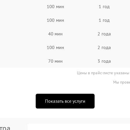
100 мин
1 год
100 мин
1 год
40 мин
2 года
100 мин
2 года
70 мин
3 года
Цены в прайс-листе указаны
Мы прове
Показать все услуги
тра