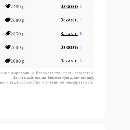
Заказать
2480 р
Заказать
2680 р
Заказать
2830 р
Заказать
2680 р
Заказать
2080 р
 ориентировочные, без учета стоимости запчастей.
Записывайтесь на бесплатную диагностику.
рим ваше устройство и укажем на неисправность.