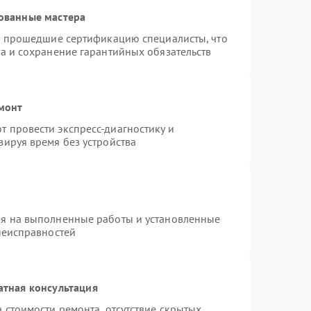
ованные мастера
 и прошедшие сертификацию специалисты, что
а и сохранение гарантийных обязательств
емонт
 провести экспресс-диагностику и
зируя время без устройства
ия на выполненные работы и установленные
неисправностей
атная консультация
 стоимости ремонта, отсутствие скрытых