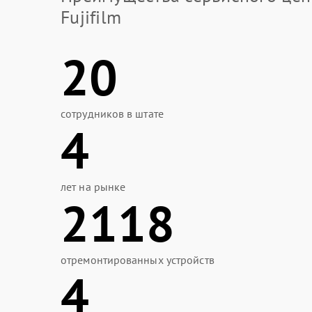
Fujifilm
20
сотрудников в штате
4
лет на рынке
2118
отремонтированных устройств
4