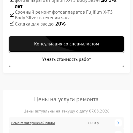
лет
Срочный ремонт фотоаппаратов Fujifilm X-T5
Body Silver в течении часа
20%
Скидка для вас до
Консультация со специалистом
Узнать стоимость работ
Цены на услуги ремонта
Цены актуальны на текущую дату 07.08.2026
Ремонт материнской платы
3280 р