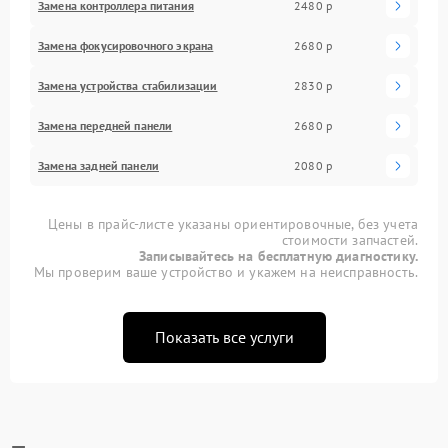
Замена контроллера питания
2480 р
Замена фокусировочного экрана
2680 р
Замена устройства стабилизации
2830 р
Замена передней панели
2680 р
Замена задней панели
2080 р
Цены в прайс-листе указаны ориентировочные, без учета
стоимости запчастей.
Записывайтесь на бесплатную диагностику.
Мы проверим ваше устройство и укажем на неисправность.
Показать все услуги