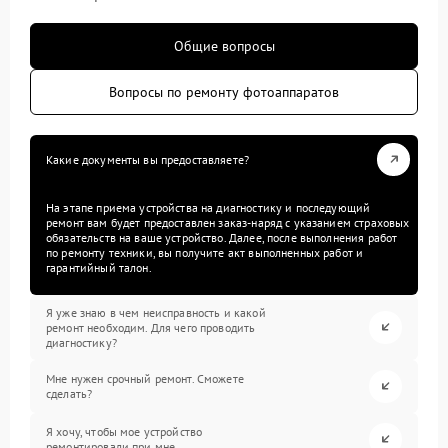
Общие вопросы
Вопросы по ремонту фотоаппаратов
Какие документы вы предоставляете?
На этапе приема устройства на диагностику и последующий
ремонт вам будет предоставлен заказ-наряд с указанием страховых
обязательств на ваше устройство. Далее, после выполнения работ
по ремонту техники, вы получите акт выполненных работ и
гарантийный талон.
Я уже знаю в чем неисправность и какой
ремонт необходим. Для чего проводить
диагностику?
Мне нужен срочный ремонт. Сможете
сделать?
Я хочу, чтобы мое устройство
ремонтировали при мне.