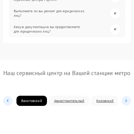
Выполняете ли вы ремонт для юридических
лиц?
Какую документацию вы предоставляете
для юридических лиц?
Наш сервисный центр на Вашей станции метро
Вахитовский
Авиастроительный
Кировский
Моск