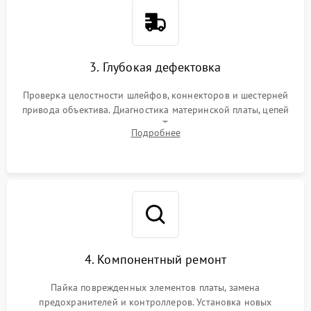
3. Глубокая дефектовка
Проверка целостности шлейфов, коннекторов и шестерней
привода объектива. Диагностика материнской платы, цепей
питания и картоприемника. Тестирование механизма
Подробнее
затвора и блока внутрикамерной стабилизации.
4. Компонентный ремонт
Пайка поврежденных элементов платы, замена
предохранителей и контроллеров. Установка новых