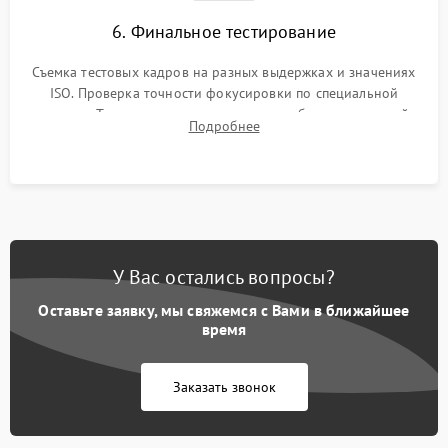
6. Финальное тестирование
Съемка тестовых кадров на разных выдержках и значениях
ISO. Проверка точности фокусировки по специальной
мишени. Тест записи на карту памяти, работы встроенной
Подробнее
вспышки, микрофона и всех кнопок управления.
У Вас остались вопросы?
Оставьте заявку, мы свяжемся с Вами в ближайшее
время
Заказать звонок