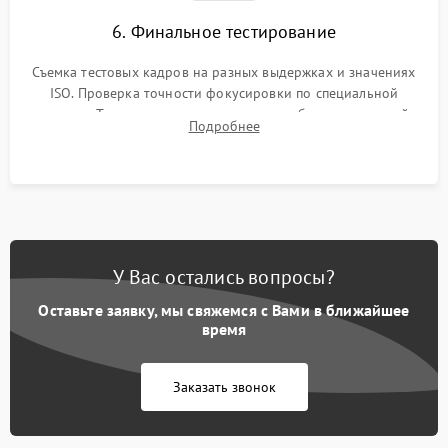
6. Финальное тестирование
Съемка тестовых кадров на разных выдержках и значениях
ISO. Проверка точности фокусировки по специальной
мишени. Тест записи на карту памяти, работы встроенной
Подробнее
вспышки, микрофона и всех кнопок управления.
У Вас остались вопросы?
Оставьте заявку, мы свяжемся с Вами в ближайшее
время
Заказать звонок