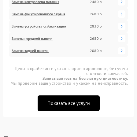
Замена контроллера питания
2480 р
Замена фокусировочного экрана
2680 р
Замена устройства стабилизации
2830 р
Замена передней панели
2680 р
Замена задней панели
2080 р
Цены в прайс-листе указаны ориентировочные, без учета
стоимости запчастей.
Записывайтесь на бесплатную диагностику.
Мы проверим ваше устройство и укажем на неисправность.
Показать все услуги