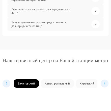
Выполняете ли вы ремонт для юридических
лиц?
Какую документацию вы предоставляете
для юридических лиц?
Наш сервисный центр на Вашей станции метро
Вахитовский
Авиастроительный
Кировский
Моск