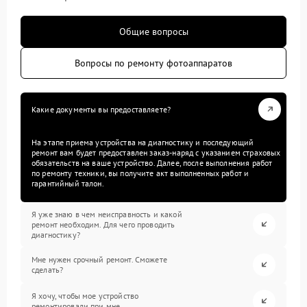
Общие вопросы
Вопросы по ремонту фотоаппаратов
Какие документы вы предоставляете?
На этапе приема устройства на диагностику и последующий
ремонт вам будет предоставлен заказ-наряд с указанием страховых
обязательств на ваше устройство. Далее, после выполнения работ
по ремонту техники, вы получите акт выполненных работ и
гарантийный талон.
Я уже знаю в чем неисправность и какой
ремонт необходим. Для чего проводить
диагностику?
Мне нужен срочный ремонт. Сможете
сделать?
Я хочу, чтобы мое устройство
ремонтировали при мне.