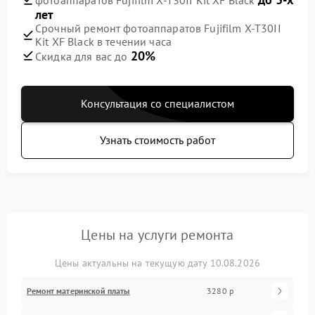
лет
Срочный ремонт фотоаппаратов Fujifilm X-T30II
Kit XF Black в течении часа
20%
Скидка для вас до
Консультация со специалистом
Узнать стоимость работ
Цены на услуги ремонта
Цены актуальны на текущую дату 10.08.2026
Ремонт материнской платы
3280 р