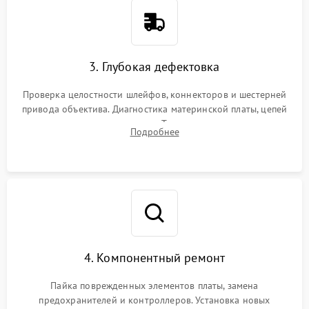
3. Глубокая дефектовка
Проверка целостности шлейфов, коннекторов и шестерней
привода объектива. Диагностика материнской платы, цепей
питания и картоприемника. Тестирование механизма
Подробнее
затвора и блока внутрикамерной стабилизации.
4. Компонентный ремонт
Пайка поврежденных элементов платы, замена
предохранителей и контроллеров. Установка новых