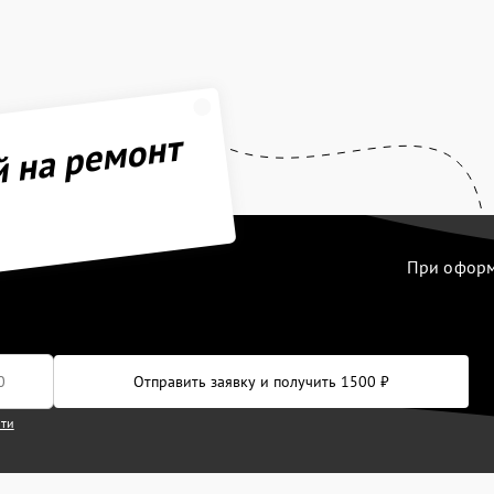
й на ремонт
При оформл
Отправить заявку и получить 1500 ₽
сти