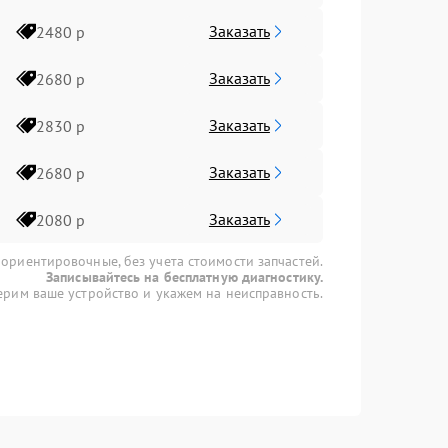
Заказать
2480 р
Заказать
2680 р
Заказать
2830 р
Заказать
2680 р
Заказать
2080 р
 ориентировочные, без учета стоимости запчастей.
Записывайтесь на бесплатную диагностику.
рим ваше устройство и укажем на неисправность.