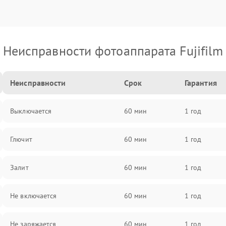
Неисправности фотоаппарата Fujifilm
Неисправности
Срок
Гарантия
Выключается
60 мин
1 год
Глючит
60 мин
1 год
Залит
60 мин
1 год
Не включается
60 мин
1 год
Не заряжается
60 мин
1 год