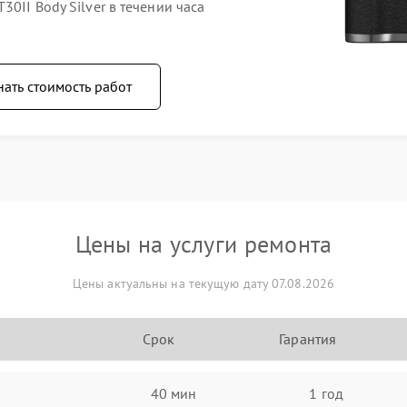
30II Body Silver в течении часа
нать стоимость работ
Цены на услуги ремонта
Цены актуальны на текущую дату 07.08.2026
Срок
Гарантия
40 мин
1 год