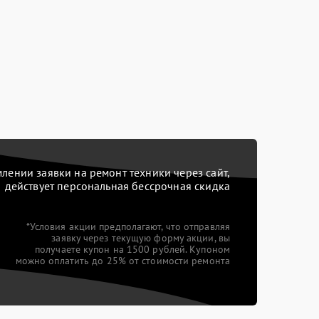
ении заявки на ремонт техники через сайт,
действует персональная бессрочная скидка
*Условия акции предполагают, что отправляя
заявку через текущую форму акции, вы
получаете купон на 1500 рублей. Купоном
можно оплатить до 25% от стоимости ремонта