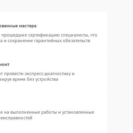
ованные мастера
 и прошедшие сертификацию специалисты, что
а и сохранение гарантийных обязательств
емонт
 провести экспресс-диагностику и
зируя время без устройства
ия на выполненные работы и установленные
неисправностей