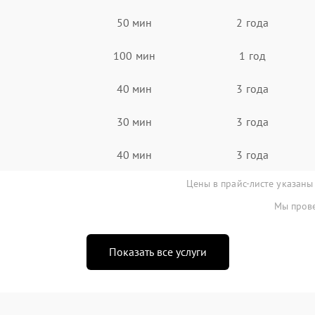
50 мин
2 года
100 мин
1 год
40 мин
3 года
30 мин
3 года
40 мин
3 года
Цены в прайс-листе указаны
Мы прове
Показать все услуги