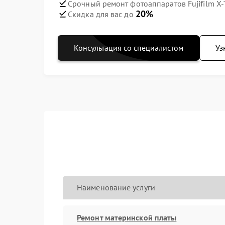
Срочный ремонт фотоаппаратов Fujifilm X-T
20%
Скидка для вас до
Консультация со специалистом
Уз
Наименование услуги
Ремонт материнской платы