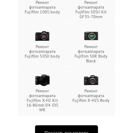
Ремонт
Ремонт
фотоаппарата
фотоаппарата
Fujifilm 100S body
Fujifilm 50SII Kit
GF35-70mm
Ремонт
Ремонт
фотоаппарата
фотоаппарата
Fujifilm 50SII body
Fujifilm 50R Body
Black
Ремонт
Ремонт
фотоаппарата
фотоаппарата
Fujifilm X-H2 Kit
Fujifilm X-H2S Body
16-80mm f/4 OIS
WR
Показать все модели