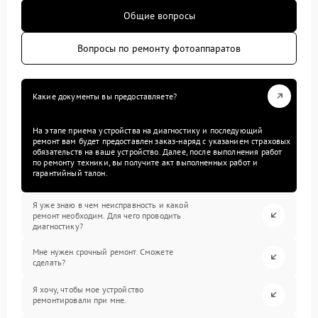
Общие вопросы
Вопросы по ремонту фотоаппаратов
Какие документы вы предоставляете?
На этапе приема устройства на диагностику и последующий
ремонт вам будет предоставлен заказ-наряд с указанием страховых
обязательств на ваше устройство. Далее, после выполнения работ
по ремонту техники, вы получите акт выполненных работ и
гарантийный талон.
Я уже знаю в чем неисправность и какой
ремонт необходим. Для чего проводить
диагностику?
Мне нужен срочный ремонт. Сможете
сделать?
Я хочу, чтобы мое устройство
ремонтировали при мне.