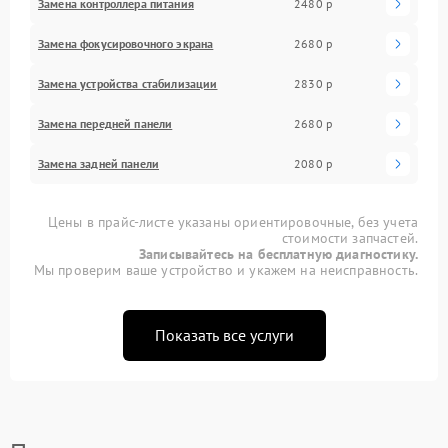
Замена контроллера питания
2480 р
Замена фокусировочного экрана
2680 р
Замена устройства стабилизации
2830 р
Замена передней панели
2680 р
Замена задней панели
2080 р
Цены в прайс-листе указаны ориентировочные, без учета
стоимости запчастей.
Записывайтесь на бесплатную диагностику.
Мы проверим ваше устройство и укажем на неисправность.
Показать все услуги