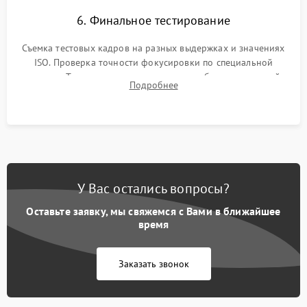
6. Финальное тестирование
Съемка тестовых кадров на разных выдержках и значениях
ISO. Проверка точности фокусировки по специальной
мишени. Тест записи на карту памяти, работы встроенной
Подробнее
вспышки, микрофона и всех кнопок управления.
У Вас остались вопросы?
Оставьте заявку, мы свяжемся с Вами в ближайшее
время
Заказать звонок