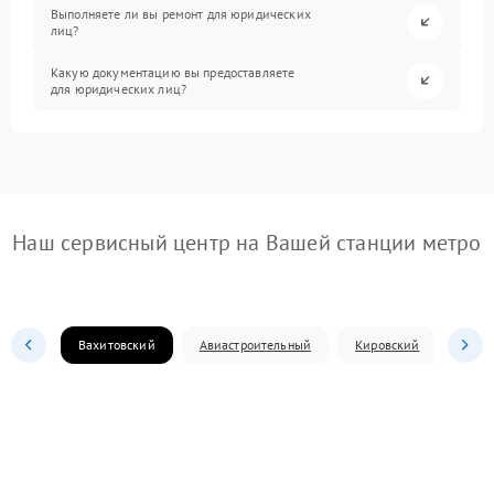
Выполняете ли вы ремонт для юридических
лиц?
Какую документацию вы предоставляете
для юридических лиц?
Наш сервисный центр на Вашей станции метро
Вахитовский
Авиастроительный
Кировский
Моск