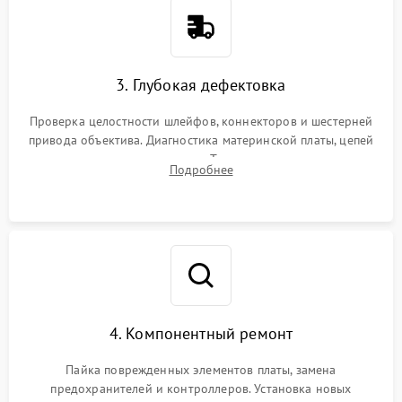
3. Глубокая дефектовка
Проверка целостности шлейфов, коннекторов и шестерней
привода объектива. Диагностика материнской платы, цепей
питания и картоприемника. Тестирование механизма
Подробнее
затвора и блока внутрикамерной стабилизации.
4. Компонентный ремонт
Пайка поврежденных элементов платы, замена
предохранителей и контроллеров. Установка новых