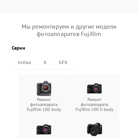
Мы ремонтируем и другие модели
фотоаппаратов Fujifilm
Серии
Instax
X
GFX
Ремонт
Ремонт
фотоаппарата
фотоаппарата
Fujifilm 100 body
Fujifilm 100 II body