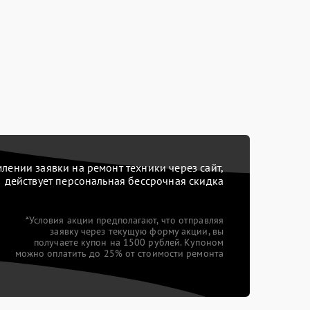
ении заявки на ремонт техники через сайт,
действует персональная бессрочная скидка
*Условия акции предполагают, что отправляя
заявку через текущую форму акции, вы
получаете купон на 1500 рублей. Купоном
можно оплатить до 25% от стоимости ремонта