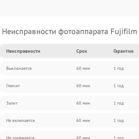
Неисправности фотоаппарата Fujifilm
Неисправности
Срок
Гарантия
Выключается
60 мин
1 год
Глючит
60 мин
1 год
Залит
60 мин
1 год
Не включается
60 мин
1 год
Не заряжается
60 мин
1 год