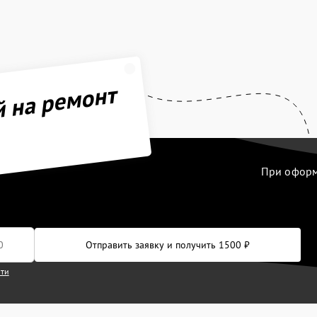
й на ремонт
При оформл
Отправить заявку и получить 1500 ₽
сти