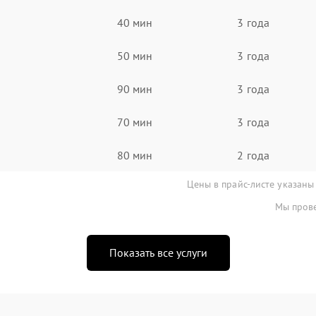
40 мин
3 года
50 мин
3 года
90 мин
3 года
70 мин
3 года
80 мин
2 года
Цены в прайс-листе указаны
Мы прове
Показать все услуги