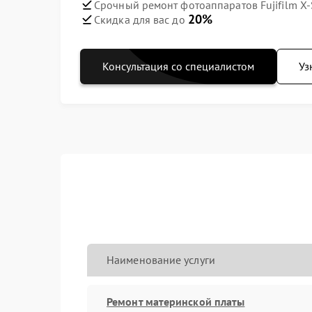
Срочный ремонт фотоаппаратов Fujifilm X-S
20%
Скидка для вас до
Консультация со специалистом
Уз
Наименование услуги
Ремонт материнской платы