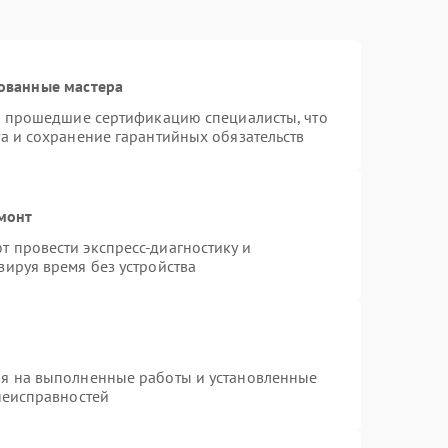
ованные мастера
 и прошедшие сертификацию специалисты, что
а и сохранение гарантийных обязательств
емонт
 провести экспресс-диагностику и
зируя время без устройства
ия на выполненные работы и установленные
неисправностей