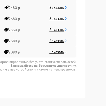
Заказать
2480 р
Заказать
2680 р
Заказать
2830 р
Заказать
2680 р
Заказать
2080 р
 ориентировочные, без учета стоимости запчастей.
Записывайтесь на бесплатную диагностику.
рим ваше устройство и укажем на неисправность.