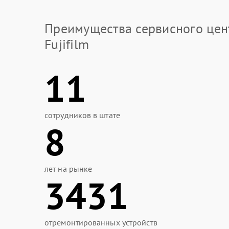
Преимущества сервисного цен
Fujifilm
11
сотрудников в штате
8
лет на рынке
3431
отремонтированных устройств