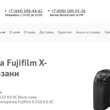
+7 (843) 500-48-62
+7 (800) 100-33-26
Ежедневно, с 10:00 до 20:00
Звонок бесплатный по РФ
ны
О нас
Отзывы
Доставка
Гарантии
Акции и скидки
Зая
и
 Fujifilm X-
азани
е
S10 Kit XC Black сами
паратов Fujifilm X-S10 Kit XC