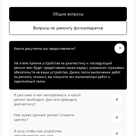
Общие вопросы
Вопросы по ремонту фотоаппаратов
Какие документы вы предоставляете?
На этапе приема устройства на диагностику и последующий
ремонт вам будет предоставлен заказ-наряд с указанием страховых
обязательств на ваше устройство. Далее, после выполнения работ
по ремонту техники, вы получите акт выполненных работ и
гарантийный талон.
Я уже знаю в чем неисправность и какой
ремонт необходим. Для чего проводить
диагностику?
Мне нужен срочный ремонт. Сможете
сделать?
Я хочу, чтобы мое устройство
ремонтировали при мне.