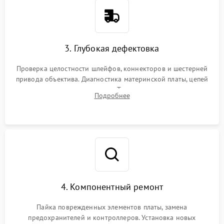
3. Глубокая дефектовка
Проверка целостности шлейфов, коннекторов и шестерней
привода объектива. Диагностика материнской платы, цепей
питания и картоприемника. Тестирование механизма
Подробнее
затвора и блока внутрикамерной стабилизации.
4. Компонентный ремонт
Пайка поврежденных элементов платы, замена
предохранителей и контроллеров. Установка новых