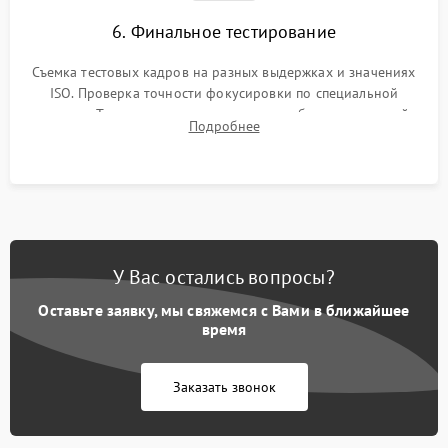
6. Финальное тестирование
Съемка тестовых кадров на разных выдержках и значениях
ISO. Проверка точности фокусировки по специальной
мишени. Тест записи на карту памяти, работы встроенной
Подробнее
вспышки, микрофона и всех кнопок управления.
У Вас остались вопросы?
Оставьте заявку, мы свяжемся с Вами в ближайшее
время
Заказать звонок