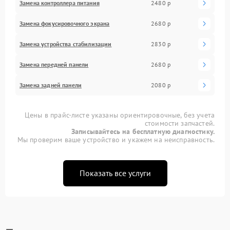
Замена контроллера питания
2480 р
Замена фокусировочного экрана
2680 р
Замена устройства стабилизации
2830 р
Замена передней панели
2680 р
Замена задней панели
2080 р
Цены в прайс-листе указаны ориентировочные, без учета
стоимости запчастей.
Записывайтесь на бесплатную диагностику.
Мы проверим ваше устройство и укажем на неисправность.
Показать все услуги