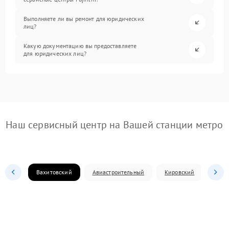
Выполняете ли вы ремонт для юридических
лиц?
Какую документацию вы предоставляете
для юридических лиц?
Наш сервисный центр на Вашей станции метро
Вахитовский
Авиастроительный
Кировский
Моск