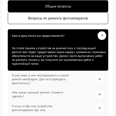
Общие вопросы
Вопросы по ремонту фотоаппаратов
Какие документы вы предоставляете?
На этапе приема устройства на диагностику и последующий
ремонт вам будет предоставлен заказ-наряд с указанием страховых
обязательств на ваше устройство. Далее, после выполнения работ
по ремонту техники, вы получите акт выполненных работ и
гарантийный талон.
Я уже знаю в чем неисправность и какой
ремонт необходим. Для чего проводить
диагностику?
Мне нужен срочный ремонт. Сможете
сделать?
Я хочу, чтобы мое устройство
ремонтировали при мне.