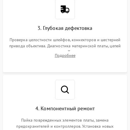
3. Глубокая дефектовка
Проверка целостности шлейфов, коннекторов и шестерней
привода объектива. Диагностика материнской платы, цепей
питания и картоприемника. Тестирование механизма
Подробнее
затвора и блока внутрикамерной стабилизации.
4. Компонентный ремонт
Пайка поврежденных элементов платы, замена
предохранителей и контроллеров. Установка новых