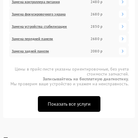
Замена контроллера питания
2480 р
Замена фокусировочного экрана
2680 р
Замена устройства стабилизации
2830 р
Замена передней панели
2680 р
Замена задней панели
2080 р
Цены в прайс-листе указаны ориентировочные, без учета
стоимости запчастей.
Записывайтесь на бесплатную диагностику.
Мы проверим ваше устройство и укажем на неисправность.
Показать все услуги