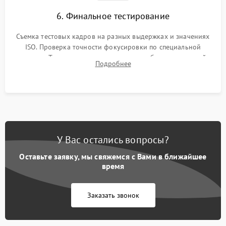
6. Финальное тестирование
Съемка тестовых кадров на разных выдержках и значениях
ISO. Проверка точности фокусировки по специальной
мишени. Тест записи на карту памяти, работы встроенной
Подробнее
вспышки, микрофона и всех кнопок управления.
У Вас остались вопросы?
Оставьте заявку, мы свяжемся с Вами в ближайшее
время
Заказать звонок