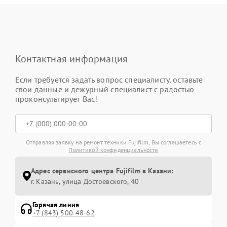
Контактная информация
Если требуется задать вопрос специалисту, оставьте
свои данные и дежурный специалист с радостью
проконсультирует Вас!
Отправляя заявку на ремонт техники Fujifilm, Вы соглашаетесь с
Политикой конфиденциальности
Адрес сервисного центра Fujifilm в Казани:
г. Казань, улица Достоевского, 40
Горячая линия
+7 (843) 500-48-62