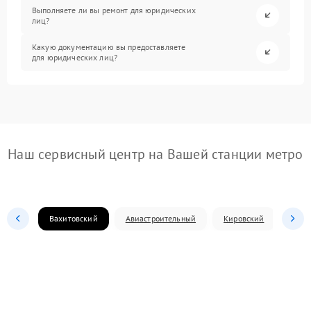
Выполняете ли вы ремонт для юридических
лиц?
Какую документацию вы предоставляете
для юридических лиц?
Наш сервисный центр на Вашей станции метро
Вахитовский
Авиастроительный
Кировский
Моск