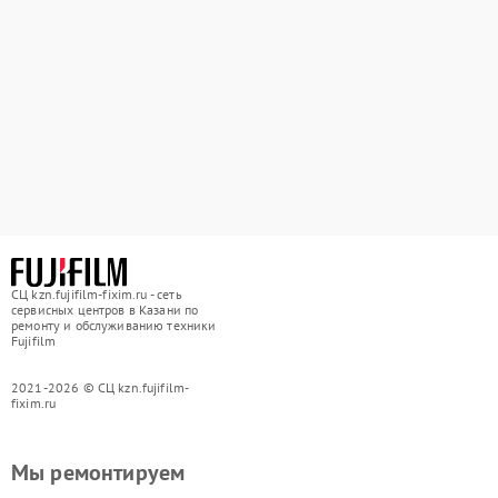
СЦ kzn.fujifilm-fixim.ru - сеть
сервисных центров в Казани по
ремонту и обслуживанию техники
Fujifilm
2021-2026 © СЦ kzn.fujifilm-
fixim.ru
Мы ремонтируем