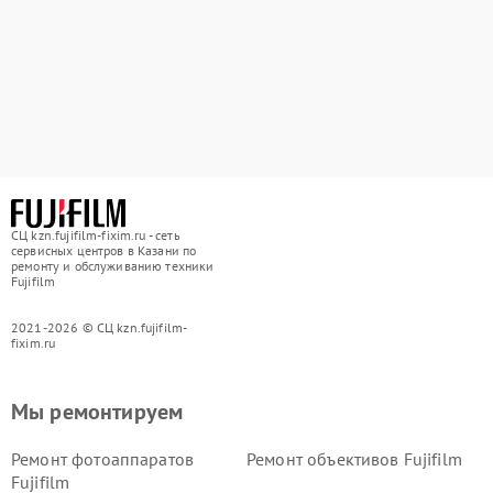
СЦ kzn.fujifilm-fixim.ru - сеть
сервисных центров в Казани по
ремонту и обслуживанию техники
Fujifilm
2021-2026 © СЦ kzn.fujifilm-
fixim.ru
Мы ремонтируем
Ремонт фотоаппаратов
Ремонт объективов Fujifilm
Fujifilm