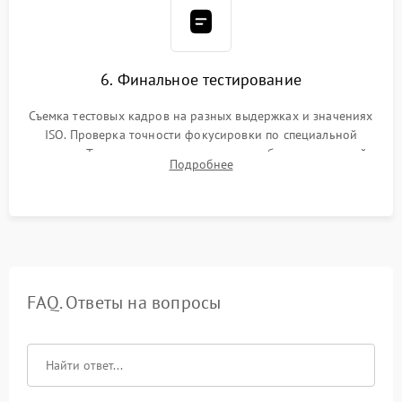
6. Финальное тестирование
Съемка тестовых кадров на разных выдержках и значениях
ISO. Проверка точности фокусировки по специальной
мишени. Тест записи на карту памяти, работы встроенной
Подробнее
вспышки, микрофона и всех кнопок управления.
FAQ. Ответы на вопросы