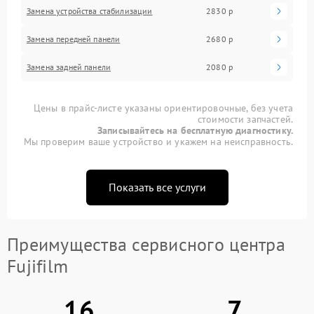
Замена устройства стабилизации
2830 р
Замена передней панели
2680 р
Замена задней панели
2080 р
Цены в прайс-листе указаны ориентировочные, без учета
стоимости запчастей.
Записывайтесь на бесплатную диагностику.
Мы проверим ваше устройство и укажем на неисправность.
Показать все услуги
Преимущества сервисного центра
Fujifilm
16
7