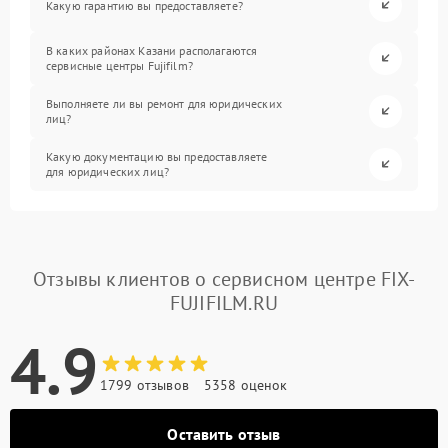
Какую гарантию вы предоставляете?
В каких районах Казани располагаются
сервисные центры Fujifilm?
Выполняете ли вы ремонт для юридических
лиц?
Какую документацию вы предоставляете
для юридических лиц?
Отзывы клиентов о сервисном центре FIX-
FUJIFILM.RU
4.9
1799 отзывов
5358 оценок
Оставить отзыв