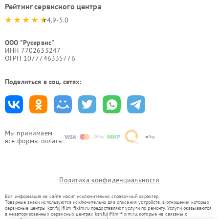
Рейтинг сервисного центра
4.9-5.0
ООО "Русервис"
ИНН 7702633247
ОГРН 1077746335776
Поделиться в соц. сетях:
Мы принимаем
все формы оплаты
Политика конфиденциальности
Вся информация на сайте носит исключительно справочный характер.
Товарные знаки используются исключительно для описания устройств, в отношении которых
сервисные центры kzn.fujifilm-fixim.ru предоставляют услуги по ремонту. Услуги оказываются
в неавторизованных сервисных центрах kzn.fujifilm-fixim.ru, которые не связаны с