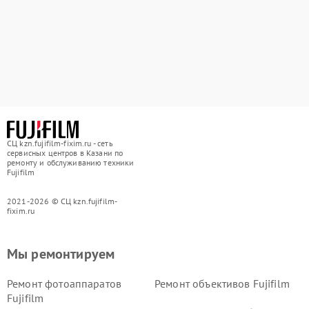
СЦ kzn.fujifilm-fixim.ru - сеть
сервисных центров в Казани по
ремонту и обслуживанию техники
Fujifilm
2021-2026 © СЦ kzn.fujifilm-
fixim.ru
Мы ремонтируем
Ремонт фотоаппаратов
Ремонт объективов Fujifilm
Fujifilm