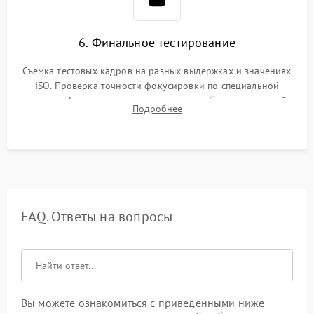
6. Финальное тестирование
Съемка тестовых кадров на разных выдержках и значениях
ISO. Проверка точности фокусировки по специальной
мишени. Тест записи на карту памяти, работы встроенной
Подробнее
вспышки, микрофона и всех кнопок управления.
FAQ. Ответы на вопросы
Вы можете ознакомиться с приведенными ниже