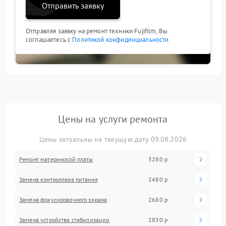
Отправить заявку
Отправляя заявку на ремонт техники Fujifilm, Вы
соглашаетесь с
Политикой конфиденциальности
Цены на услуги ремонта
Цены актуальны на текущую дату 09.08.2026
Ремонт материнской платы
3280 р
Замена контроллера питания
2480 р
Замена фокусировочного экрана
2680 р
Замена устройства стабилизации
2830 р