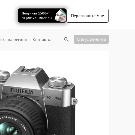
Получить 1500₽
Перезвоните мне
на ремонт техники
Статус ремонта
вка на ремонт
Контакты