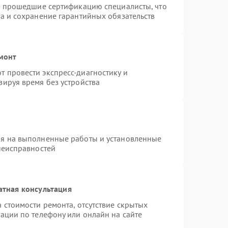
 и прошедшие сертификацию специалисты, что
а и сохранение гарантийных обязательств
емонт
 провести экспресс-диагностику и
зируя время без устройства
ия на выполненные работы и установленные
неисправностей
атная консультация
 стоимости ремонта, отсутствие скрытых
ации по телефону или онлайн на сайте