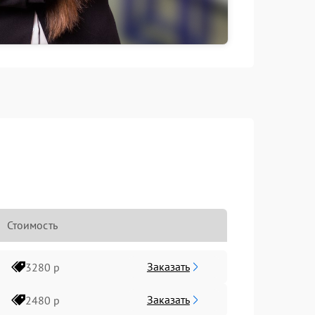
Стоимость
Заказать
3280 р
Заказать
2480 р