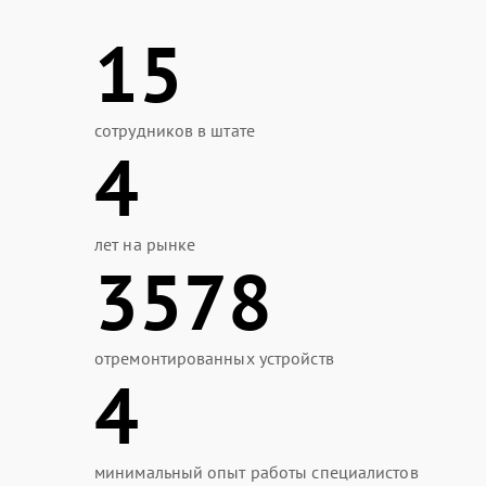
15
сотрудников в штате
4
лет на рынке
3578
отремонтированных устройств
4
минимальный опыт работы специалистов