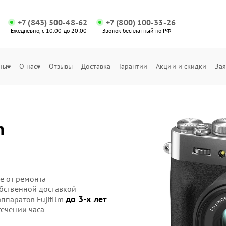
+7 (843) 500-48-62
+7 (800) 100-33-26
Ежедневно, с 10:00 до 20:00
Звонок бесплатный по РФ
ны
О нас
Отзывы
Доставка
Гарантии
Акции и скидки
Зая
m
е от ремонта
обственной доставкой
до 3-х лет
ппаратов Fujifilm
течении часа