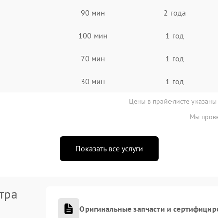
90 мин
2 года
100 мин
1 год
70 мин
1 год
30 мин
1 год
Цены в прайс-листе указаны
Мы прове
Показать все услуги
тра
Оригинальные запчасти и сертифицир