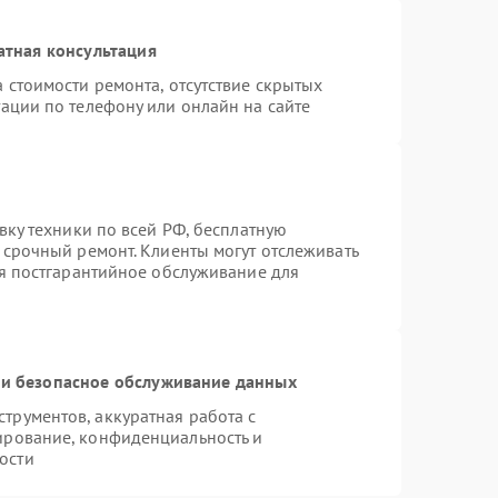
атная консультация
 стоимости ремонта, отсутствие скрытых
ации по телефону или онлайн на сайте
вку техники по всей РФ, бесплатную
 срочный ремонт. Клиенты могут отслеживать
ся постгарантийное обслуживание для
и безопасное обслуживание данных
рументов, аккуратная работа с
ирование, конфиденциальность и
ости