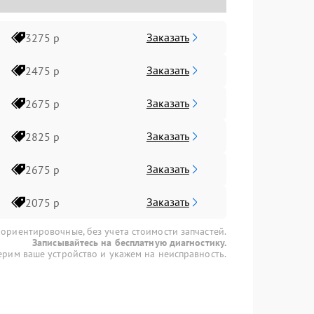
Заказать
3275 р
Заказать
2475 р
Заказать
2675 р
Заказать
2825 р
Заказать
2675 р
Заказать
2075 р
 ориентировочные, без учета стоимости запчастей.
Записывайтесь на бесплатную диагностику.
рим ваше устройство и укажем на неисправность.