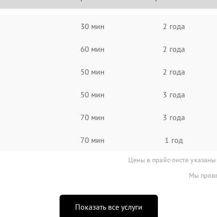
30 мин
2 года
60 мин
2 года
50 мин
2 года
50 мин
3 года
70 мин
3 года
70 мин
1 год
Цены в прайс-листе указаны
Мы прове
Показать все услуги