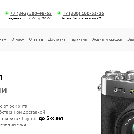
+7 (843) 500-48-62
+7 (800) 100-33-26
Ежедневно, с 10:00 до 20:00
Звонок бесплатный по РФ
ны
О нас
Отзывы
Доставка
Гарантии
Акции и скидки
Зая
m
ии
е от ремонта
обственной доставкой
до 3-х лет
ппаратов Fujifilm
течении часа