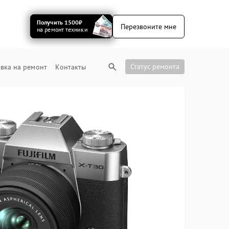
Получить 1500₽
Перезвоните мне
на ремонт техники
Статус ремонта
вка на ремонт
Контакты