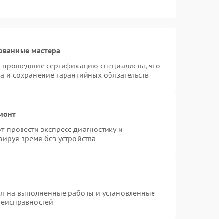
ованные мастера
 и прошедшие сертификацию специалисты, что
а и сохранение гарантийных обязательств
емонт
 провести экспресс-диагностику и
зируя время без устройства
ия на выполненные работы и установленные
неисправностей