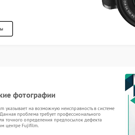
ны
ткие фотографии
lm указывает на возможную неисправность в системе
 Данная проблема требует профессионального
Для точного определения предпосылок дефекта
 центре Fujifilm.