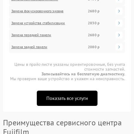
Замена фокусировочного экрана
2680 р
Замена устройства стабилизации
2830 р
Замена передней панели
2680 р
Замена задней панели
2080 р
Цены в прайс-листе указаны ориентировочные, без учета
стоимости запчастей.
Записывайтесь на бесплатную диагностику.
Мы проверим ваше устройство и укажем на неисправность.
Показать все услуги
Преимущества сервисного центра
Fujifilm