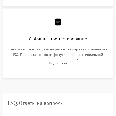
6. Финальное тестирование
Съемка тестовых кадров на разных выдержках и значениях
ISO. Проверка точности фокусировки по специальной
мишени. Тест записи на карту памяти, работы встроенной
Подробнее
вспышки, микрофона и всех кнопок управления.
FAQ. Ответы на вопросы