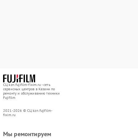
СЦ kzn.fujifilm-fixim.ru - сеть
сервисных центров в Казани по
ремонту и обслуживанию техники
Fujifilm
2021-2026 © СЦ kzn.fujifilm-
fixim.ru
Мы ремонтируем