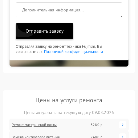
Отправить заявку
Отправляя заявку на ремонт техники Fujifilm, Вы
соглашаетесь с
Политикой конфиденциальности
Цены на услуги ремонта
Цены актуальны на текущую дату 09.08.2026
Ремонт материнской платы
3280 р
Замена контроллера питания
2480 р