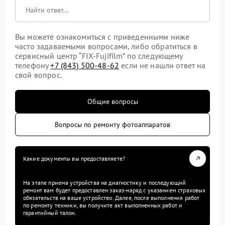
Вы можете ознакомиться с приведенными ниже
часто задаваемыми вопросами, либо обратиться в
сервисный центр “FIX-Fujifilm” по следующему
телефону
+7 (843) 500-48-62
если не нашли ответ на
свой вопрос.
Общие вопросы
Вопросы по ремонту фотоаппаратов
Какие документы вы предоставляете?
На этапе приема устройства на диагностику и последующий
ремонт вам будет предоставлен заказ-наряд с указанием страховых
обязательств на ваше устройство. Далее, после выполнения работ
по ремонту техники, вы получите акт выполненных работ и
гарантийный талон.