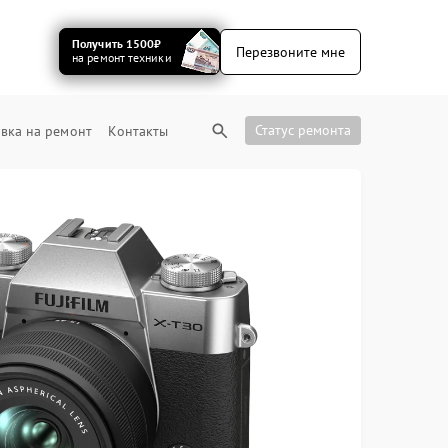
Получить 1500₽
Перезвоните мне
на ремонт техники
Статус ремонта
вка на ремонт
Контакты