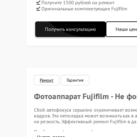
Получите 1500 рублей на ремонт
Оригинальные комплектующие Fujifilm
Получить консультацию
Наши це
Ремонт
Гарантия
Фотоаппарат Fujifilm - Не ф
Сбой автофокуса серьезно ограничивает воз
кадров. Эта неполадка может возникать как в
на резкость. Эффективный ремонт Fujifilm в д
Проблемы с фокусировкой редко имеют единст