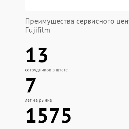
Преимущества сервисного цен
Fujifilm
13
сотрудников в штате
7
лет на рынке
1575