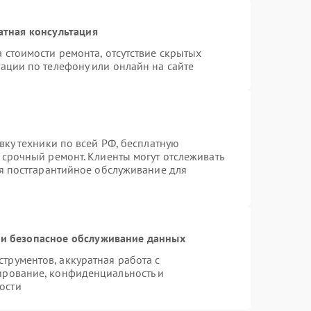
атная консультация
 стоимости ремонта, отсутствие скрытых
ации по телефону или онлайн на сайте
вку техники по всей РФ, бесплатную
 срочный ремонт. Клиенты могут отслеживать
ся постгарантийное обслуживание для
и безопасное обслуживание данных
рументов, аккуратная работа с
ирование, конфиденциальность и
ости