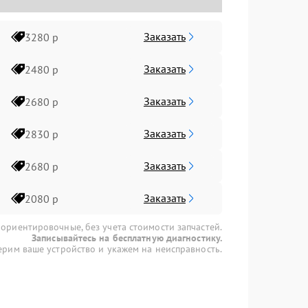
Заказать
3280 р
Заказать
2480 р
Заказать
2680 р
Заказать
2830 р
Заказать
2680 р
Заказать
2080 р
 ориентировочные, без учета стоимости запчастей.
Записывайтесь на бесплатную диагностику.
рим ваше устройство и укажем на неисправность.