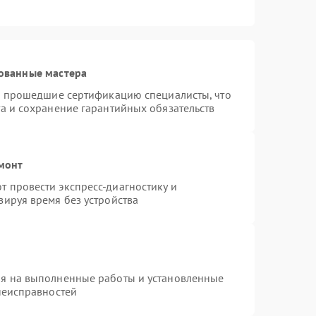
ованные мастера
 и прошедшие сертификацию специалисты, что
а и сохранение гарантийных обязательств
емонт
 провести экспресс-диагностику и
зируя время без устройства
ия на выполненные работы и установленные
неисправностей