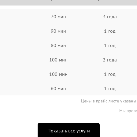
70 мин
3 года
90 мин
1 год
80 мин
1 год
100 мин
2 года
100 мин
1 год
60 мин
1 год
Цены в прайс-листе указаны
Мы прове
Показать все услуги