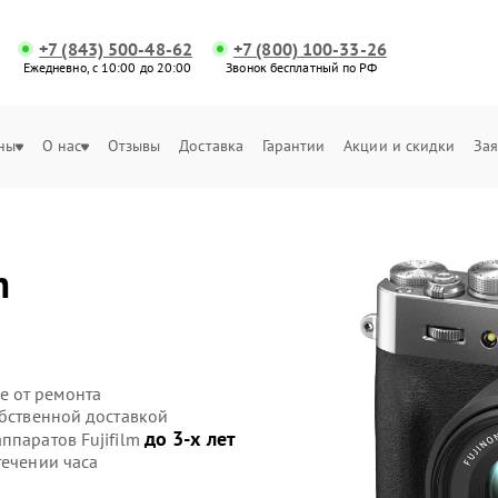
+7 (843) 500-48-62
+7 (800) 100-33-26
Ежедневно, с 10:00 до 20:00
Звонок бесплатный по РФ
ны
О нас
Отзывы
Доставка
Гарантии
Акции и скидки
Зая
m
е от ремонта
обственной доставкой
до 3-х лет
ппаратов Fujifilm
течении часа