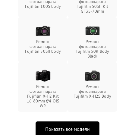
фотоаппарата
фотоаппарата
Fujifilm 100S body
Fujifilm 50SII Kit
GF35-70mm
Ремонт
Ремонт
фотоаппарата
фотоаппарата
Fujifilm 50SII body
Fujifilm 50R Body
Black
Ремонт
Ремонт
фотоаппарата
фотоаппарата
Fujifilm X-H2 Kit
Fujifilm X-H2S Body
16-80mm f/4 OIS
WR
Показать все модели