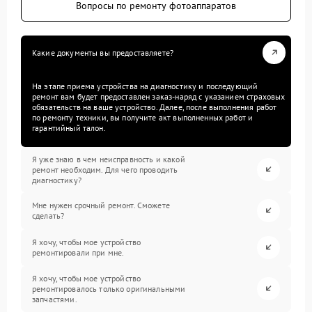
Вопросы по ремонту фотоаппаратов
Какие документы вы предоставляете?
На этапе приема устройства на диагностику и последующий
ремонт вам будет предоставлен заказ-наряд с указанием страховых
обязательств на ваше устройство. Далее, после выполнения работ
по ремонту техники, вы получите акт выполненных работ и
гарантийный талон.
Я уже знаю в чем неисправность и какой
ремонт необходим. Для чего проводить
диагностику?
Мне нужен срочный ремонт. Сможете
сделать?
Я хочу, чтобы мое устройство
ремонтировали при мне.
Я хочу, чтобы мое устройство
ремонтировалось только оригинальными
запчастями.