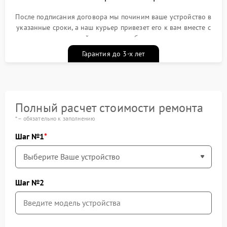
После подписания договора мы починим ваше устройство в
указанные сроки, а наш курьер привезет его к вам вместе с
гарантийным талоном бесплатно
Гарантия до 3-х лет
Полный расчет стоимости ремонта
* – обязательно к заполнению
Шаг №1
Шаг №2