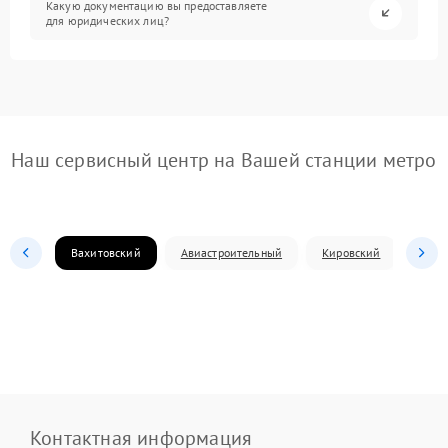
Какую документацию вы предоставляете
для юридических лиц?
Наш сервисный центр на Вашей станции метро
Вахитовский
Авиастроительный
Кировский
Моск
Контактная информация