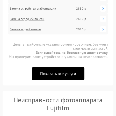
Замена устройства стабилизации
2830 р
Замена передней панели
2680 р
Замена задней панели
2080 р
Цены в прайс-листе указаны ориентировочные, без учета
стоимости запчастей.
Записывайтесь на бесплатную диагностику.
Мы проверим ваше устройство и укажем на неисправность.
Показать все услуги
Неисправности фотоаппарата
Fujifilm