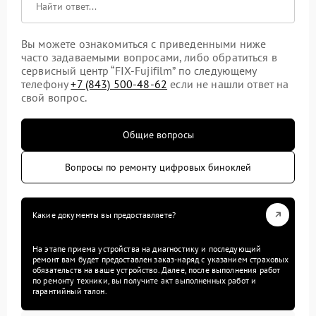
Вы можете ознакомиться с приведенными ниже
часто задаваемыми вопросами, либо обратиться в
сервисный центр “FIX-Fujifilm” по следующему
телефону
+7 (843) 500-48-62
если не нашли ответ на
свой вопрос.
Общие вопросы
Вопросы по ремонту цифровых биноклей
Какие документы вы предоставляете?
На этапе приема устройства на диагностику и последующий
ремонт вам будет предоставлен заказ-наряд с указанием страховых
обязательств на ваше устройство. Далее, после выполнения работ
по ремонту техники, вы получите акт выполненных работ и
гарантийный талон.