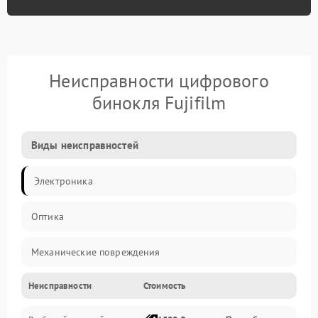
Неисправности цифрового
бинокля Fujifilm
Виды неисправностей
Электроника
Оптика
Механические повреждения
Неисправности
Стоимость
Видео