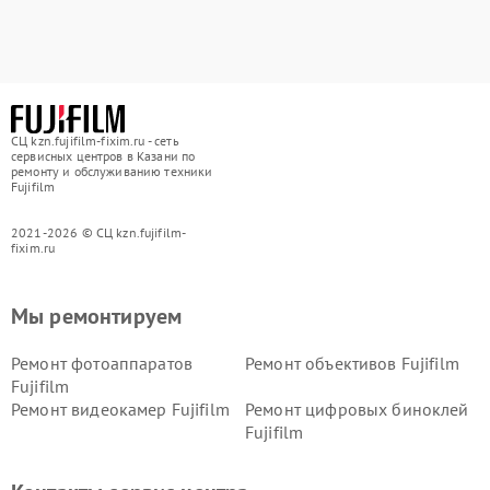
СЦ kzn.fujifilm-fixim.ru - сеть
сервисных центров в Казани по
ремонту и обслуживанию техники
Fujifilm
2021-2026 © СЦ kzn.fujifilm-
fixim.ru
Мы ремонтируем
Ремонт фотоаппаратов
Ремонт объективов Fujifilm
Fujifilm
Ремонт видеокамер Fujifilm
Ремонт цифровых биноклей
Fujifilm