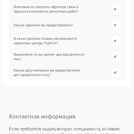
Возможно ли получать обратную связь в
процессе выполнения ремонтных работ?
Какую гарантию вы предоставляете?
В каких районах Казани располагаются
сервисные центры Fujifilm?
Выполняете ли вы ремонт для юридических
лиц?
Какую документацию вы предоставляете
для юридических лиц?
Контактная информация
Если требуется задать вопрос специалисту, оставьте