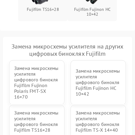
Fujifilm TS16×28
Fujifilm Fujinon HC
10×42
Замена микросхемы усилителя на других
цифровых биноклях Fujifilm
Замена микросхемы
Замена микросхемы
усилителя
усилителя
цифрового бинокля
цифрового бинокля
Fujifilm Fujinon
Fujifilm Fujinon HC
Polaris FMT‑SX
10×42
16×70
Замена микросхемы
Замена микросхемы
усилителя
усилителя
цифрового бинокля
цифрового бинокля
Fujifilm TS16×28
Fujifilm TS‑X 14×40