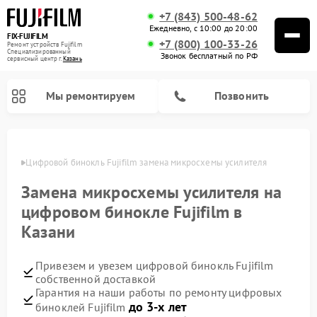
+7 (843) 500-48-62
Ежедневно, с 10:00 до 20:00
FIX-FUJIFILM
+7 (800) 100-33-26
Ремонт устройств Fujifilm
Специализированный
Звонок бесплатный по РФ
cервисный центр г.
Казань
Мы ремонтируем
Позвонить
азани
Цифровой бинокль Fujifilm замена микросхемы усилителя
Замена микросхемы усилителя на
цифровом бинокле Fujifilm в
Казани
Привезем и увезем цифровой бинокль Fujifilm
собственной доставкой
Гарантия на наши работы по ремонту цифровых
до 3-х лет
биноклей Fujifilm