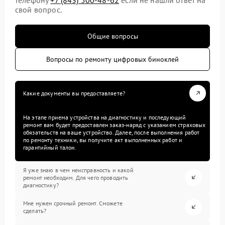
свой вопрос.
Общие вопросы
Вопросы по ремонту цифровых биноклей
Какие документы вы предоставляете?
На этапе приема устройства на диагностику и последующий
ремонт вам будет предоставлен заказ-наряд с указанием страховых
обязательств на ваше устройство. Далее, после выполнения работ
по ремонту техники, вы получите акт выполненных работ и
гарантийный талон.
Я уже знаю в чем неисправность и какой
ремонт необходим. Для чего проводить
диагностику?
Мне нужен срочный ремонт. Сможете
сделать?