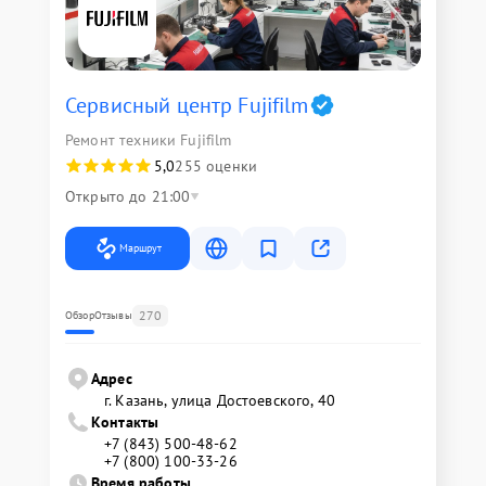
Сервисный центр Fujifilm
Ремонт техники Fujifilm
5,0
255 оценки
Открыто до 21:00
Маршрут
270
Обзор
Отзывы
Адрес
г. Казань, улица Достоевского, 40
Контакты
+7 (843) 500-48-62
+7 (800) 100-33-26
Время работы