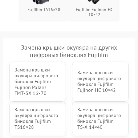
Fujifilm TS16×28
Fujifilm Fujinon HC
10×42
Замена крышки окуляра на других
цифровых биноклях Fujifilm
Замена крышки
Замена крышки
окуляра цифрового
окуляра цифрового
бинокля Fujifilm
бинокля Fujifilm
Fujinon Polaris
Fujinon HC 10×42
FMT‑SX 16×70
Замена крышки
Замена крышки
окуляра цифрового
окуляра цифрового
бинокля Fujifilm
бинокля Fujifilm
TS16×28
TS‑X 14×40