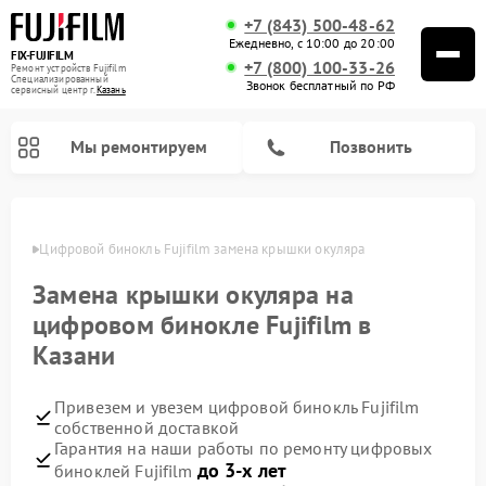
+7 (843) 500-48-62
Ежедневно, с 10:00 до 20:00
FIX-FUJIFILM
+7 (800) 100-33-26
Ремонт устройств Fujifilm
Специализированный
Звонок бесплатный по РФ
cервисный центр г.
Казань
Мы ремонтируем
Позвонить
азани
Цифровой бинокль Fujifilm замена крышки окуляра
Замена крышки окуляра на
цифровом бинокле Fujifilm в
Казани
Привезем и увезем цифровой бинокль Fujifilm
собственной доставкой
Гарантия на наши работы по ремонту цифровых
до 3-х лет
биноклей Fujifilm