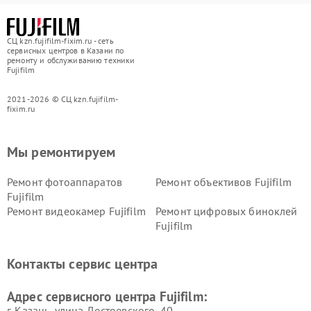
СЦ kzn.fujifilm-fixim.ru - сеть
сервисных центров в Казани по
ремонту и обслуживанию техники
Fujifilm
2021-2026 © СЦ kzn.fujifilm-
fixim.ru
Мы ремонтируем
Ремонт фотоаппаратов
Ремонт объективов Fujifilm
Fujifilm
Ремонт видеокамер Fujifilm
Ремонт цифровых биноклей
Fujifilm
Контакты сервис центра
Адрес сервисного центра Fujifilm:
г. Казань, улица Достоевского, 40