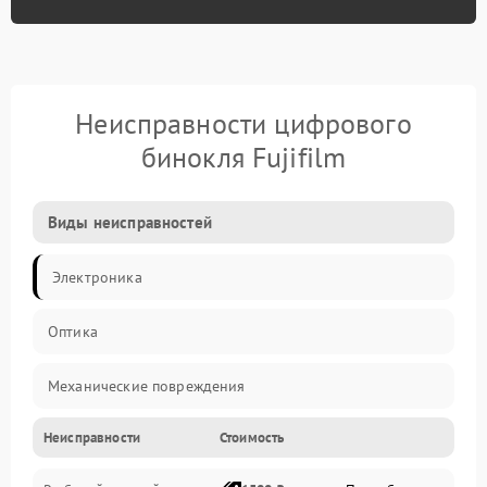
Неисправности цифрового
бинокля Fujifilm
Виды неисправностей
Электроника
Оптика
Механические повреждения
Неисправности
Стоимость
Видео