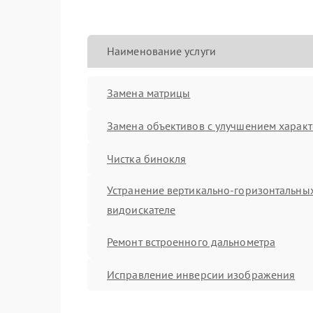
Наименование услуги
Замена матрицы
Замена объективов с улучшением характ
Чистка бинокля
Устранение вертикально-горизонтальных
видоискателе
Ремонт встроенного дальнометра
Исправление инверсии изображения