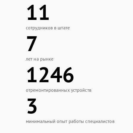
11
сотрудников в штате
7
лет на рынке
1246
отремонтированных устройств
3
минимальный опыт работы специалистов