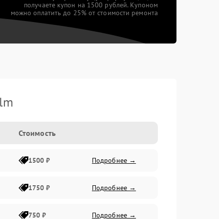
получаете купон на 1500 рублей. Купоном
можно оплатить до 25% от стоимости ремонта
ilm
Стоимость
1500 ₽
Подробнее →
1750 ₽
Подробнее →
750 ₽
Подробнее →