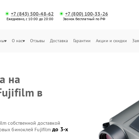
+7 (843) 500-48-62
+7 (800) 100-33-26
Ежедневно, с 10:00 до 20:00
Звонок бесплатный по РФ
ны
О нас
Отзывы
Доставка
Гарантии
Акции и скидки
Зая
а на
jifilm в
ilm собственной доставкой
до 3-х
овых биноклей Fujifilm