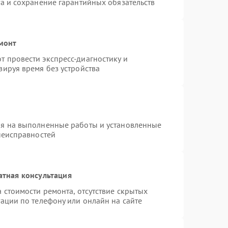
а и сохранение гарантийных обязательств
емонт
 провести экспресс-диагностику и
зируя время без устройства
ия на выполненные работы и установленные
неисправностей
атная консультация
 стоимости ремонта, отсутствие скрытых
ации по телефону или онлайн на сайте