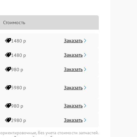
Стоимость
Заказать
1480 р
Заказать
1480 р
Заказать
980 р
Заказать
5980 р
Заказать
980 р
Заказать
2980 р
 ориентировочные, без учета стоимости запчастей.