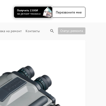
Получить 1500₽
Перезвоните мне
на ремонт техники
Статус ремонта
вка на ремонт
Контакты