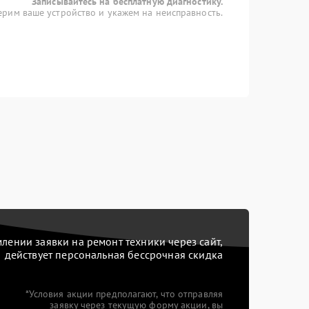
Записывайтесь на бесплатную диагностику.
рим ваше устройство и укажем на неисправность.
ении заявки на ремонт техники через сайт,
действует персональная бессрочная скидка
*Условия акции предполагают, что отправляя
заявку через текущую форму акции, вы