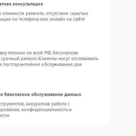
атная консультация
 стоимости ремонта, отсутствие скрытых
ации по телефону или онлайн на сайте
вку техники по всей РФ, бесплатную
 срочный ремонт. Клиенты могут отслеживать
ся постгарантийное обслуживание для
и безопасное обслуживание данных
рументов, аккуратная работа с
ирование, конфиденциальность и
ости