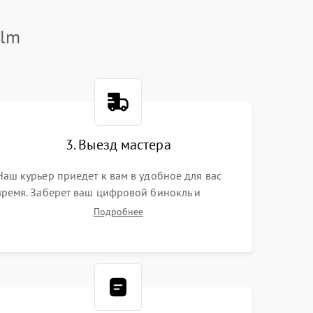
ilm
3. Выезд мастера
Наш курьер приедет к вам в удобное для вас
время. Заберет ваш цифровой бинокль и
привезет на склад для диагностики.
Подробнее