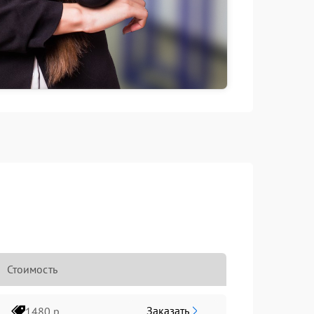
Стоимость
Заказать
1480 р