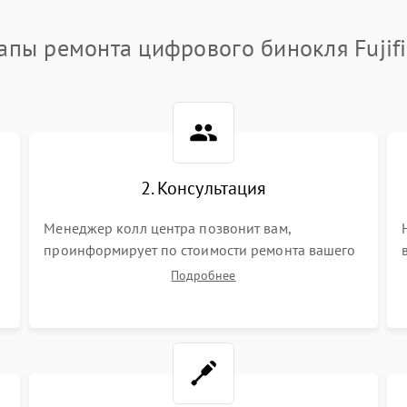
апы ремонта цифрового бинокля Fujif
2. Консультация
Менеджер колл центра позвонит вам,
проинформирует по стоимости ремонта вашего
цифрового бинокля а также ответит на все ваши
Подробнее
вопросы.