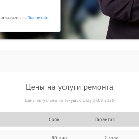
 соглашаетесь с
Политикой
Цены на услуги ремонта
Цены актуальны на текущую дату 07.08.2026
Срок
Гарантия
80 мин
2 года