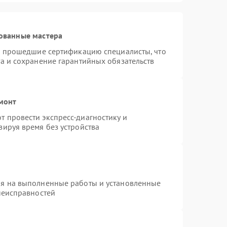
ованные мастера
 и прошедшие сертификацию специалисты, что
а и сохранение гарантийных обязательств
емонт
 провести экспресс-диагностику и
зируя время без устройства
ия на выполненные работы и установленные
неисправностей