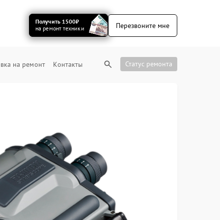
Получить 1500₽
Перезвоните мне
на ремонт техники
Статус ремонта
вка на ремонт
Контакты