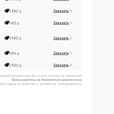
Заказать
1480 р
Заказать
980 р
Заказать
5980 р
Заказать
980 р
Заказать
2980 р
 ориентировочные, без учета стоимости запчастей.
Записывайтесь на бесплатную диагностику.
рим ваше устройство и укажем на неисправность.