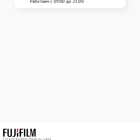
Работаем с 09:00 до 21:00
СЦ kzn.fujifilm-fixim.ru - сеть