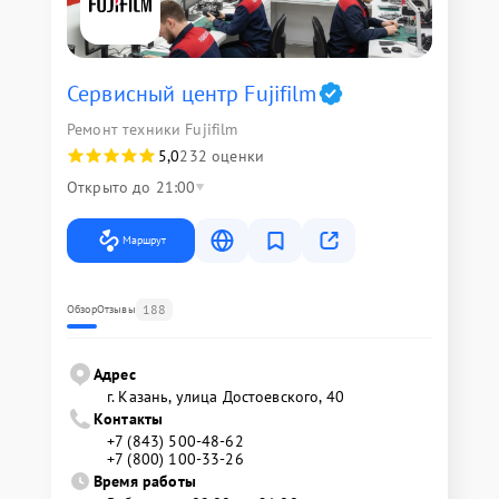
Сервисный центр Fujifilm
Ремонт техники Fujifilm
5,0
232 оценки
Открыто до 21:00
Маршрут
188
Обзор
Отзывы
Адрес
г. Казань, улица Достоевского, 40
Контакты
+7 (843) 500-48-62
+7 (800) 100-33-26
Время работы