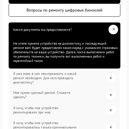
Вопросы по ремонту цифровых биноклей
Какие документы вы предоставляете?
На этапе приема устройства на диагностику и последующий
ремонт вам будет предоставлен заказ-наряд с указанием страховых
обязательств на ваше устройство. Далее, после выполнения работ
по ремонту техники, вы получите акт выполненных работ и
гарантийный талон.
Я уже знаю в чем неисправность и какой
ремонт необходим. Для чего проводить
диагностику?
Мне нужен срочный ремонт. Сможете
сделать?
Я хочу, чтобы мое устройство
ремонтировали при мне.
Я хочу, чтобы мое устройство
ремонтировалось только оригинальными