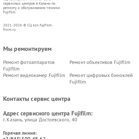
сервисных центров в Казани по
ремонту и обслуживанию техники
Fujifilm
2021-2026 © СЦ kzn.fujifilm-
fixim.ru
Мы ремонтируем
Ремонт фотоаппаратов
Ремонт объективов Fujifilm
Fujifilm
Ремонт видеокамер Fujifilm
Ремонт цифровых биноклей
Fujifilm
Контакты сервис центра
Адрес сервисного центра Fujifilm:
г. Казань, улица Достоевского, 40
Горячая линия:
+7 (843) 500-48-62