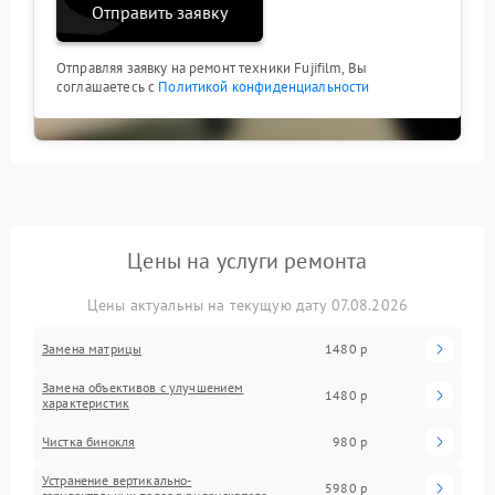
Отправить заявку
Отправляя заявку на ремонт техники Fujifilm, Вы
соглашаетесь с
Политикой конфиденциальности
Цены на услуги ремонта
Цены актуальны на текущую дату 07.08.2026
Замена матрицы
1480 р
Замена объективов с улучшением
1480 р
характеристик
Чистка бинокля
980 р
Устранение вертикально-
5980 р