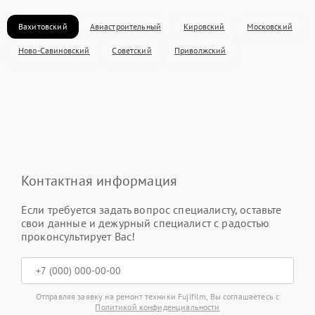
Вахитовский
Авиастроительный
Кировский
Московский
Ново-Савиновский
Советский
Приволжский
Контактная информация
Если требуется задать вопрос специалисту, оставьте
свои данные и дежурный специалист с радостью
проконсультирует Вас!
Отправляя заявку на ремонт техники Fujifilm, Вы соглашаетесь с
Политикой конфиденциальности