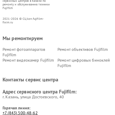
сервисных центров в Казани по
ремонту и обслуживанию техники
Fujifilm
2021-2026 © СЦ kzn.fujifilm-
fixim.ru
Мы ремонтируем
Ремонт фотоаппаратов
Ремонт объективов Fujifilm
Fujifilm
Ремонт видеокамер Fujifilm
Ремонт цифровых биноклей
Fujifilm
Контакты сервис центра
Адрес сервисного центра Fujifilm:
г. Казань, улица Достоевского, 40
Горячая линия:
+7 (843) 500-48-62