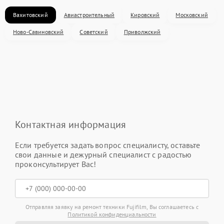
Вахитовский
Авиастроительный
Кировский
Московский
Ново-Савиновский
Советский
Приволжский
Контактная информация
Если требуется задать вопрос специалисту, оставьте
свои данные и дежурный специалист с радостью
проконсультирует Вас!
Отправляя заявку на ремонт техники Fujifilm, Вы соглашаетесь с
Политикой конфиденциальности