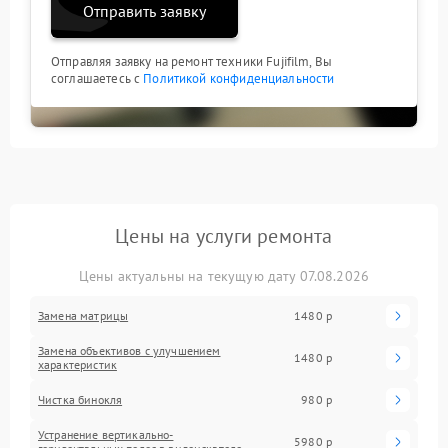
Отправить заявку
Отправляя заявку на ремонт техники Fujifilm, Вы
соглашаетесь с
Политикой конфиденциальности
Цены на услуги ремонта
Цены актуальны на текущую дату 07.08.2026
Замена матрицы
1480 р
Замена объективов с улучшением
1480 р
характеристик
Чистка бинокля
980 р
Устранение вертикально-
5980 р