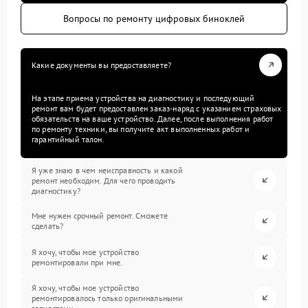
Вопросы по ремонту цифровых биноклей
Какие документы вы предоставляете?
На этапе приема устройства на диагностику и последующий
ремонт вам будет предоставлен заказ-наряд с указанием страховых
обязательств на ваше устройство. Далее, после выполнения работ
по ремонту техники, вы получите акт выполненных работ и
гарантийный талон.
Я уже знаю в чем неисправность и какой
ремонт необходим. Для чего проводить
диагностику?
Мне нужен срочный ремонт. Сможете
сделать?
Я хочу, чтобы мое устройство
ремонтировали при мне.
Я хочу, чтобы мое устройство
ремонтировалось только оригинальными