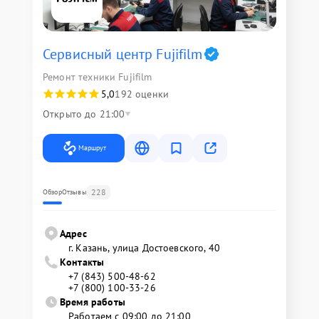
Сервисный центр Fujifilm
Ремонт техники Fujifilm
5,0
192 оценки
Открыто до 21:00
Маршрут
228
Обзор
Отзывы
Адрес
г. Казань, улица Достоевского, 40
Контакты
+7 (843) 500-48-62
+7 (800) 100-33-26
Время работы
Работаем с 09:00 до 21:00