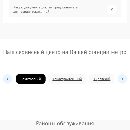
Какую документацию вы предоставляете
для юридических лиц?
Наш сервисный центр на Вашей станции метро
Вахитовский
Авиастроительный
Кировский
Моск
Районы обслуживания