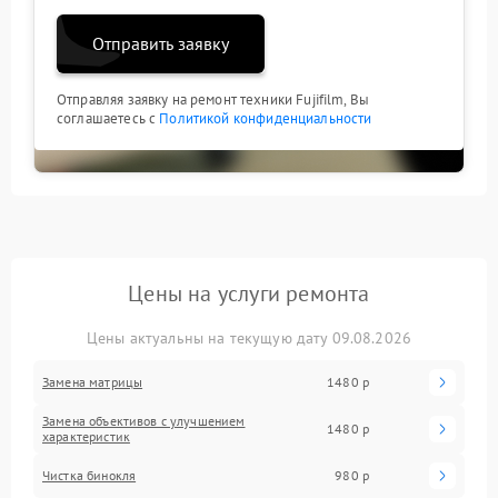
Отправить заявку
Отправляя заявку на ремонт техники Fujifilm, Вы
соглашаетесь с
Политикой конфиденциальности
Цены на услуги ремонта
Цены актуальны на текущую дату 09.08.2026
Замена матрицы
1480 р
Замена объективов с улучшением
1480 р
характеристик
Чистка бинокля
980 р