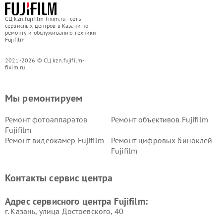
СЦ kzn.fujifilm-fixim.ru - сеть
сервисных центров в Казани по
ремонту и обслуживанию техники
Fujifilm
2021-2026 © СЦ kzn.fujifilm-
fixim.ru
Мы ремонтируем
Ремонт фотоаппаратов
Ремонт объективов Fujifilm
Fujifilm
Ремонт видеокамер Fujifilm
Ремонт цифровых биноклей
Fujifilm
Контакты сервис центра
Адрес сервисного центра Fujifilm:
г. Казань, улица Достоевского, 40