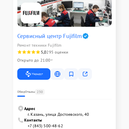
Сервисный центр Fujifilm
Ремонт техники Fujifilm
5,0
295 оценки
Открыто до 21:00
Маршрут
230
Обзор
Отзывы
Адрес
г. Казань, улица Достоевского, 40
Контакты
+7 (843) 500-48-62