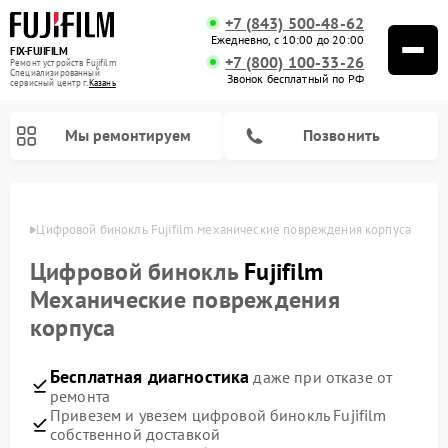
+7 (843) 500-48-62
Ежедневно, с 10:00 до 20:00
FIX-FUJIFILM
+7 (800) 100-33-26
Ремонт устройств Fujifilm
Специализированный
Звонок бесплатный по РФ
cервисный центр г.
Казань
Мы ремонтируем
Позвонить
азани
Цифровой бинокль Fujifilm механические повреждения корпуса
Цифровой бинокль
Fujifilm
Механические повреждения
корпуса
Бесплатная диагностика
даже при отказе от
ремонта
Привезем и увезем цифровой бинокль Fujifilm
собственной доставкой