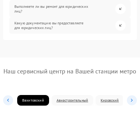
Выполняете ли вы ремонт для юридических
лиц?
Какую документацию вы предоставляете
для юридических лиц?
Наш сервисный центр на Вашей станции метро
Вахитовский
Авиастроительный
Кировский
Моск