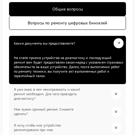
Общие вопросы
Вопросы по ремонту цифровых биноклей
Какие документы вы предоставляете?
На этапе приема устройства на диагностику и последующий
ремонт вам будет предоставлен заказ-наряд с указанием страховых
обязательств на ваше устройство. Далее, после выполнения работ
по ремонту техники, вы получите акт выполненных работ и
гарантийный талон.
Я уже знаю в чем неисправность и какой
ремонт необходим. Для чего проводить
диагностику?
Мне нужен срочный ремонт. Сможете
сделать?
Я хочу, чтобы мое устройство
ремонтировали при мне.