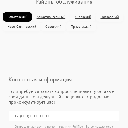
Районы обслуживания
Вахитовский
Авиастроительный
Кировский
Московский
Ново-Савиновский
Советский
Приволжский
Контактная информация
Если требуется задать вопрос специалисту, оставьте
свои данные и дежурный специалист с радостью
проконсультирует Вас!
Отправляя заявку на ремонт техники Fujifilm, Вы соглашаетесь с