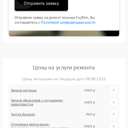
Отправить заявку
Отправляя заявку на ремонт техники Fujifilm, Вы
соглашаетесь с
Политикой конфиденциальности
Цены на услуги ремонта
Цены актуальны на текущую дату 08.08.2026
Замена матрицы
1480 р
Замена объективов с улучшением
1480 р
характеристик
Чистка бинокля
980 р
Устранение вертикально-
5980 р