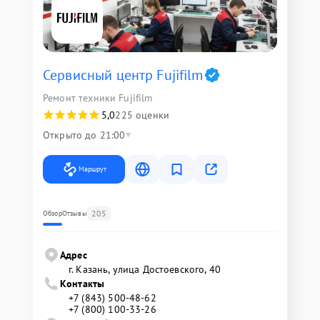
Сервисный центр Fujifilm
Ремонт техники Fujifilm
5,0
225 оценки
Открыто до 21:00
Маршрут
205
Обзор
Отзывы
Адрес
г. Казань, улица Достоевского, 40
Контакты
+7 (843) 500-48-62
+7 (800) 100-33-26