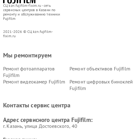
СЦ kzn.fujifilm-fixim.ru - сеть
сервисных центров в Казани по
ремонту и обслуживанию техники
Fujifilm
2021-2026 © СЦ kzn.fujifilm-
fixim.ru
Мы ремонтируем
Ремонт фотоаппаратов
Ремонт объективов Fujifilm
Fujifilm
Ремонт видеокамер Fujifilm
Ремонт цифровых биноклей
Fujifilm
Контакты сервис центра
Адрес сервисного центра Fujifilm:
г. Казань, улица Достоевского, 40