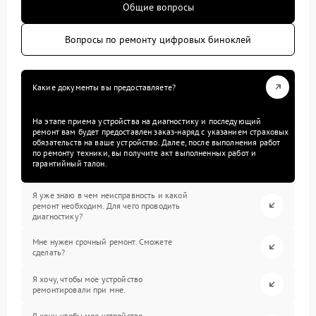
Общие вопросы
Вопросы по ремонту цифровых биноклей
Какие документы вы предоставляете?
На этапе приема устройства на диагностику и последующий
ремонт вам будет предоставлен заказ-наряд с указанием страховых
обязательств на ваше устройство. Далее, после выполнения работ
по ремонту техники, вы получите акт выполненных работ и
гарантийный талон.
Я уже знаю в чем неисправность и какой
ремонт необходим. Для чего проводить
диагностику?
Мне нужен срочный ремонт. Сможете
сделать?
Я хочу, чтобы мое устройство
ремонтировали при мне.
Я хочу, чтобы мое устройство